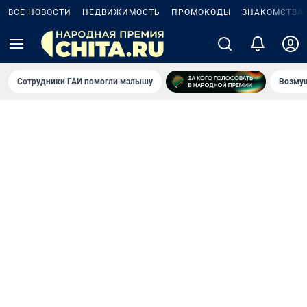
ВСЕ НОВОСТИ
НЕДВИЖИМОСТЬ
ПРОМОКОДЫ
ЗНАКОМСТВА
Сотрудники ГАИ помогли малышу
Возмущ