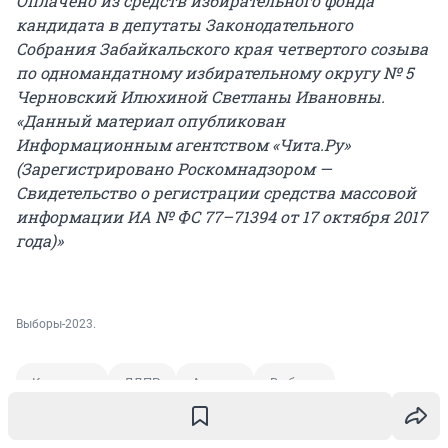
Оплачено из средств избирательного фонда
кандидата в депутаты Законодательного
Собрания Забайкальского края четвертого созыва
по одномандатному избирательному округу № 5
Черновский Илюхиной Светланы Ивановны.
«Данный материал опубликован
Информационным агентством «Чита.Ру»
(Зарегистрировано Роскомнадзором —
Свидетельство о регистрации средства массовой
информации ИА № ФС 77–71394 от 17 октября 2017
года)»
Выборы-2023.
Кандидат
ЛДПР
Акушер
Выборы