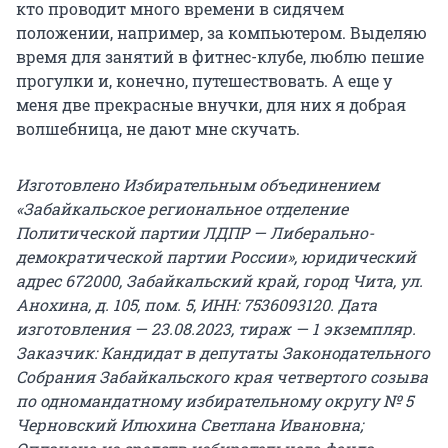
кто проводит много времени в сидячем
положении, например, за компьютером. Выделяю
время для занятий в фитнес-клубе, люблю пешие
прогулки и, конечно, путешествовать. А еще у
меня две прекрасные внучки, для них я добрая
волшебница, не дают мне скучать.
Изготовлено Избирательным объединением
«Забайкальское региональное отделение
Политической партии ЛДПР — Либерально-
демократической партии России», юридический
адрес 672000, Забайкальский край, город Чита, ул.
Анохина, д. 105, пом. 5, ИНН: 7536093120. Дата
изготовления — 23.08.2023, тираж — 1 экземпляр.
Заказчик: Кандидат в депутаты Законодательного
Собрания Забайкальского края четвертого созыва
по одномандатному избирательному округу № 5
Черновский Илюхина Светлана Ивановна;