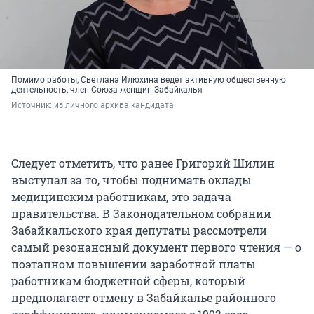
Помимо работы, Светлана Илюхина ведет активную общественную
деятельность, член Союза женщин Забайкалья
Источник: 
из личного архива кандидата
Следует отметить, что ранее Григорий Шилин
выступал за то, чтобы поднимать оклады
медицинским работникам, это задача
правительства. В Законодательном собрании
Забайкальского края депутаты рассмотрели
самый резонансный документ первого чтения — о
поэтапном повышении заработной платы
работникам бюджетной сферы, который
предполагает отмену в Забайкалье районного