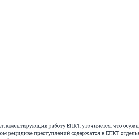
регламентирующих работу ЕПКТ, уточняется, что осуж
ном рецидиве преступлений содержатся в ЕПКТ отдельн