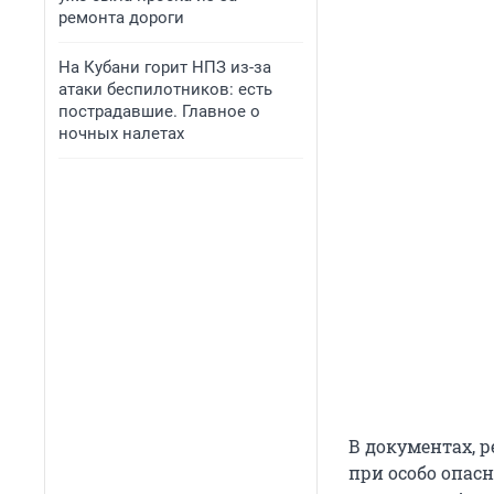
ремонта дороги
На Кубани горит НПЗ из-за
атаки беспилотников: есть
пострадавшие. Главное о
ночных налетах
В документах, 
при особо опас