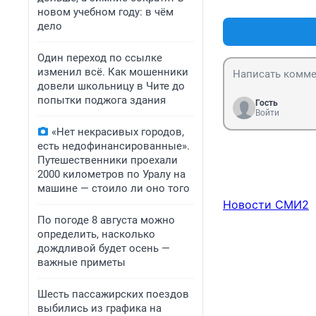
новом учебном году: в чём
дело
Один переход по ссылке
изменил всё. Как мошенники
довели школьницу в Чите до
попытки поджога здания
Гость
Войти
«Нет некрасивых городов,
есть недофинансированные».
Путешественники проехали
2000 километров по Уралу на
машине — стоило ли оно того
Новости СМИ2
По погоде 8 августа можно
определить, насколько
дождливой будет осень —
важные приметы
Шесть пассажирских поездов
выбились из графика на