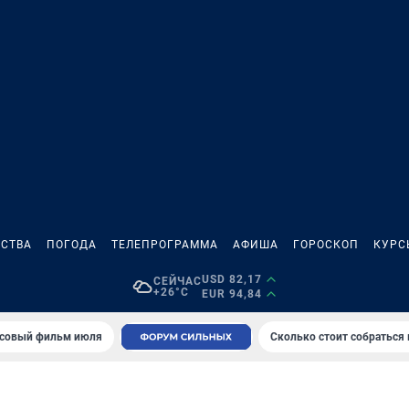
СТВА
ПОГОДА
ТЕЛЕПРОГРАММА
АФИША
ГОРОСКОП
КУРС
USD 82,17
СЕЙЧАС
+26°C
EUR 94,84
совый фильм июля
Сколько стоит собраться