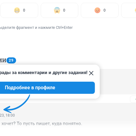
0
0
0
ыделите фрагмент и нажмите Ctrl+Enter
ИИ
29
рады за комментарии и другие задания!
23, 13:10
Подробнее в профиле
ость
23, 18:00
 хочет? То пусть пишет, куда понятно.