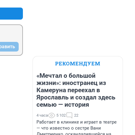
равить
РЕКОМЕНДУЕМ
«Мечтал о большой
жизни»: иностранец из
Камеруна переехал в
Ярославль и создал здесь
семью — история
4 часа
5 102
22
Работает в клинике и играет в театре
— что известно о сестре Вани
Дмитриенко, оскандалившейся на