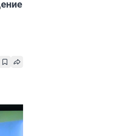
щение