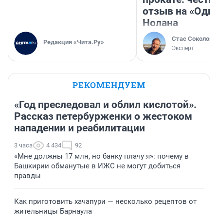
отзыв на «Оди
Нолана
Стас Соколов
Редакция «Чита.Ру»
Эксперт
РЕКОМЕНДУЕМ
«Год преследовал и облил кислотой».
Рассказ петербурженки о жестоком
нападении и реабилитации
3 часа
4 434
92
«Мне должны 17 млн, но банку плачу я»: почему в
Башкирии обманутые в ИЖС не могут добиться
правды
Как приготовить хачапури — несколько рецептов от
жительницы Барнаула