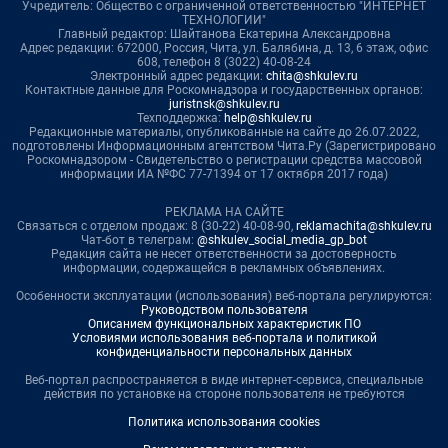
Учредитель: Общество с ограниченной ответственностью "ИНТЕРНЕТ
ТЕХНОЛОГИИ"
Главный редактор: Шайтанова Екатерина Александровна
Адрес редакции: 672000, Россия, Чита, ул. Балябина, д. 13, 6 этаж, офис
608, телефон 8 (3022) 40-08-24
Электронный адрес редакции:
chita@shkulev.ru
Контактные данные для Роскомнадзора и государственных органов:
juristnsk@shkulev.ru
Техподдержка:
help@shkulev.ru
Редакционные материалы, опубликованные на сайте до 26.07.2022,
подготовлены Информационным агентством Чита.Ру (Зарегистрировано
Роскомнадзором - Свидетельство о регистрации средства массовой
информации ИА №ФС 77-71394 от 17 октября 2017 года)
РЕКЛАМА НА САЙТЕ
Связаться с отделом продаж: 8 (30-22) 40-08-90,
reklamachita@shkulev.ru
Чат-бот в телеграм:
@shkulev_social_media_gp_bot
Редакция сайта не несет ответственности за достоверность
информации, содержащейся в рекламных объявлениях.
Особенности эксплуатации (использования) веб-портала регулируются:
Руководством пользователя
Описанием функциональных характеристик ПО
Условиями использования веб-портала и политикой
конфиденциальности персональных данных
Веб-портал распространяется в виде интернет-сервиса, специальные
действия по установке на стороне пользователя не требуются
Политика использования cookies