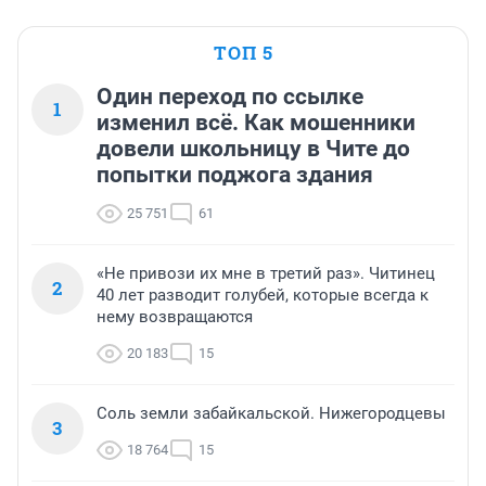
ТОП 5
Один переход по ссылке
1
изменил всё. Как мошенники
довели школьницу в Чите до
попытки поджога здания
25 751
61
«Не привози их мне в третий раз». Читинец
2
40 лет разводит голубей, которые всегда к
нему возвращаются
20 183
15
Соль земли забайкальской. Нижегородцевы
3
18 764
15