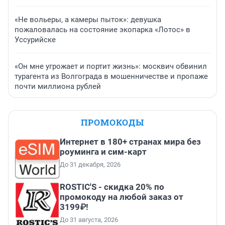
«Не вольеры, а камеры пыток»: девушка
пожаловалась на состояние экопарка «Лотос» в
Уссурийске
«Он мне угрожает и портит жизнь»: москвич обвинил
турагента из Волгограда в мошенничестве и пропаже
почти миллиона рублей
ПРОМОКОДЫ
Интернет в 180+ странах мира без
роуминга и сим-карт
До 31 декабря, 2026
ROSTIC'S - скидка 20% по
промокоду на любой заказ от
3199₽!
До 31 августа, 2026