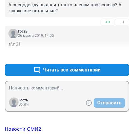
А спецодежду выдали только членам профсоюза? А 
как же все остальные?
+0
–1
Гость
26 марта 2019, 14:05
в\г 21
+2
–0
Читать все комментарии
Гость
Отправить
Войти
Новости СМИ2