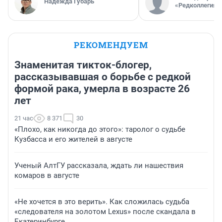
Надежда Губарь
«Редколлегия»
РЕКОМЕНДУЕМ
Знаменитая тикток-блогер,
рассказывавшая о борьбе с редкой
формой рака, умерла в возрасте 26
лет
21 час
8 371
30
«Плохо, как никогда до этого»: таролог о судьбе
Кузбасса и его жителей в августе
Ученый АлтГУ рассказала, ждать ли нашествия
комаров в августе
«Не хочется в это верить». Как сложилась судьба
«следователя на золотом Lexus» после скандала в
Екатеринбурге