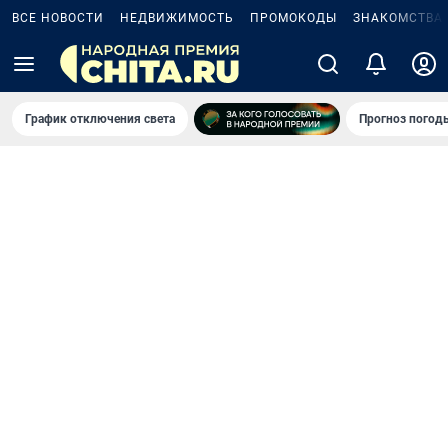
ВСЕ НОВОСТИ
НЕДВИЖИМОСТЬ
ПРОМОКОДЫ
ЗНАКОМСТВА
График отключения света
Прогноз погод