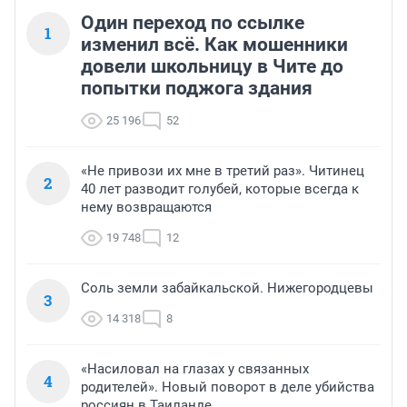
Один переход по ссылке
1
изменил всё. Как мошенники
довели школьницу в Чите до
попытки поджога здания
25 196
52
«Не привози их мне в третий раз». Читинец
2
40 лет разводит голубей, которые всегда к
нему возвращаются
19 748
12
Соль земли забайкальской. Нижегородцевы
3
14 318
8
«Насиловал на глазах у связанных
4
родителей». Новый поворот в деле убийства
россиян в Таиланде