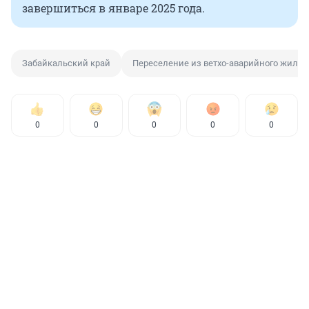
завершиться в январе 2025 года.
Забайкальский край
Переселение из ветхо-аварийного жилья
0
0
0
0
0