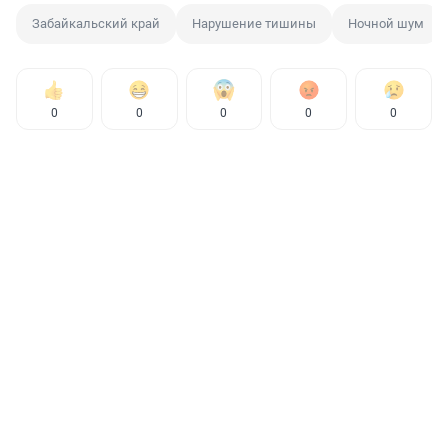
Забайкальский край
Нарушение тишины
Ночной шум
0
0
0
0
0