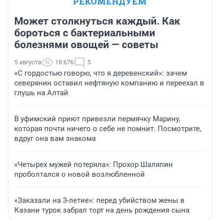
РЕКОМЕНДУЕМ
Может столкнуться каждый. Как
бороться с бактериальными
болезнями овощей — советы
5 августа
18 676
5
«С гордостью говорю, что я деревенский»: зачем
северянин оставил нефтяную компанию и переехал в
глушь на Алтай
В уфимский приют привезли пермячку Марину,
которая почти ничего о себе не помнит. Посмотрите,
вдруг она вам знакома
«Четырех мужей потеряла»: Прохор Шаляпин
проболтался о новой возлюбленной
«Заказали на 3-летие»: перед убийством жены в
Казани турок забрал торт на день рождения сына