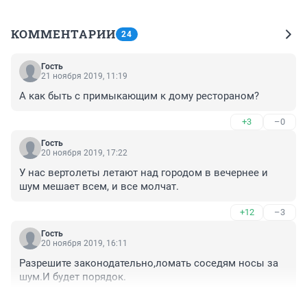
КОММЕНТАРИИ
24
Гость
21 ноября 2019, 11:19
А как быть с примыкающим к дому рестораном?
+3
–0
Гость
20 ноября 2019, 17:22
У нас вертолеты летают над городом в вечернее и 
шум мешает всем, и все молчат.
+12
–3
Гость
20 ноября 2019, 16:11
Разрешите законодательно,ломать соседям носы за 
шум.И будет порядок.
+18
–1