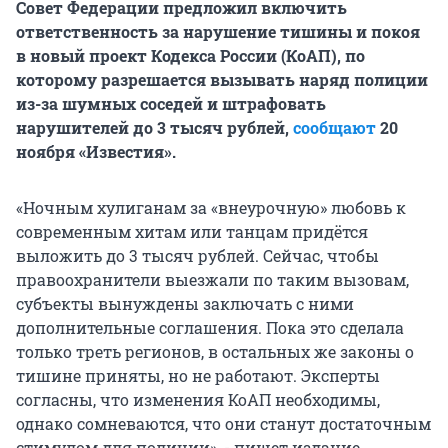
Совет Федерации предложил включить
ответственность за нарушение тишины и покоя
в новый проект Кодекса России (КоАП), по
которому разрешается вызывать наряд полиции
из-за шумных соседей и штрафовать
нарушителей до 3 тысяч рублей,
сообщают
20
ноября «Известия».
«Ночным хулиганам за «внеурочную» любовь к
современным хитам или танцам придётся
выложить до 3 тысяч рублей. Сейчас, чтобы
правоохранители выезжали по таким вызовам,
субъекты вынуждены заключать с ними
дополнительные соглашения. Пока это сделала
только треть регионов, в остальных же законы о
тишине приняты, но не работают. Эксперты
согласны, что изменения КоАП необходимы,
однако сомневаются, что они станут достаточным
стимулом для полиции», - пишет издание.