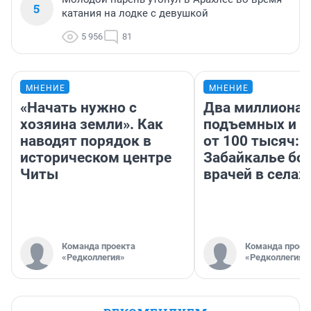
5
катания на лодке с девушкой
5 956
81
МНЕНИЕ
МНЕНИЕ
«Начать нужно с
Два миллиона
хозяина земли». Как
подъемных и з
наводят порядок в
от 100 тысяч: 
историческом центре
Забайкалье бор
Читы
врачей в селах
Команда проекта
Команда проек
«Редколлегия»
«Редколлегия»