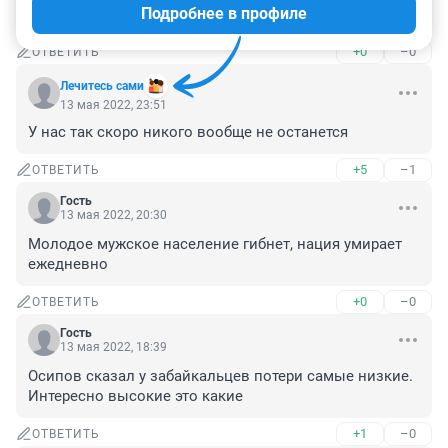
Подробнее в профиле
Интересно. А в армию ходют за зарплатой?
+0
–0
ОТВЕТИТЬ
Лечитесь сами
13 мая 2022, 23:51
У нас так скоро никого вообще не останется 
+5
–1
ОТВЕТИТЬ
Гость
13 мая 2022, 20:30
Молодое мужское население гибнет, нация умирает 
ежедневно
+0
–0
ОТВЕТИТЬ
Гость
13 мая 2022, 18:39
Осипов сказал у забайкальцев потери самые низкие. 
Интересно высокие это какие
+1
–0
ОТВЕТИТЬ