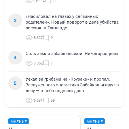
19 442
11
«Насиловал на глазах у связанных
3
родителей». Новый поворот в деле убийства
россиян в Таиланде
8 827
9
Соль земли забайкальской. Нижегородцевы
4
7 062
7
Уехал за грибами на «Крузаке» и пропал.
5
Заслуженного энергетика Забайкалья ищут в
лесу — в небо подняли дрон
6 681
39
МНЕНИЕ
МНЕНИЕ