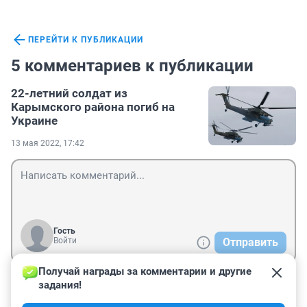
ПЕРЕЙТИ К ПУБЛИКАЦИИ
5 комментариев к публикации
22-летний солдат из
Карымского района погиб на
Украине
13 мая 2022, 17:42
Гость
Войти
Отправить
Получай награды за комментарии и другие 
задания!
Гость
14 мая 2022, 07:36