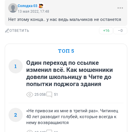
Солодка 03
13 мая 2022, 17:48
Нет этому конца.. у нас ведь мальчиков не останется
+16
–0
ОТВЕТИТЬ
ТОП 5
Один переход по ссылке
1
изменил всё. Как мошенники
довели школьницу в Чите до
попытки поджога здания
25 058
51
«Не привози их мне в третий раз». Читинец
2
40 лет разводит голубей, которые всегда к
нему возвращаются