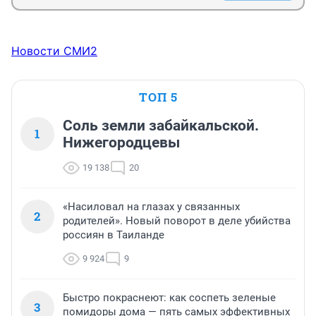
Новости СМИ2
ТОП 5
Соль земли забайкальской.
1
Нижегородцевы
19 138
20
«Насиловал на глазах у связанных
2
родителей». Новый поворот в деле убийства
россиян в Таиланде
9 924
9
Быстро покраснеют: как соспеть зеленые
3
помидоры дома — пять самых эффективных