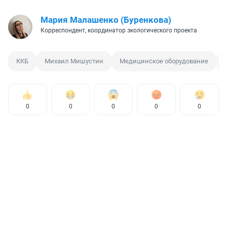
Мария Малашенко (Буренкова)
Корреспондент, координатор экологического проекта
ККБ
Михаил Мишустин
Медицинское оборудование
0
0
0
0
0