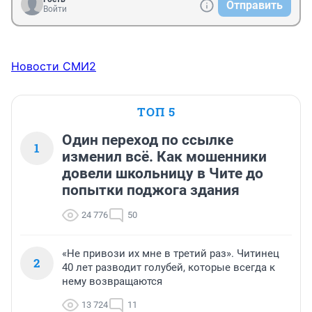
Отправить
Войти
Новости СМИ2
ТОП 5
Один переход по ссылке
1
изменил всё. Как мошенники
довели школьницу в Чите до
попытки поджога здания
24 776
50
«Не привози их мне в третий раз». Читинец
2
40 лет разводит голубей, которые всегда к
нему возвращаются
13 724
11