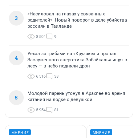
«Насиловал на глазах у связанных
3
родителей». Новый поворот в деле убийства
россиян в Таиланде
8 504
9
Уехал за грибами на «Крузаке» и пропал.
4
Заслуженного энергетика Забайкалья ищут в
лесу — в небо подняли дрон
6 516
38
Молодой парень утонул в Арахлее во время
5
катания на лодке с девушкой
5 954
81
МНЕНИЕ
МНЕНИЕ