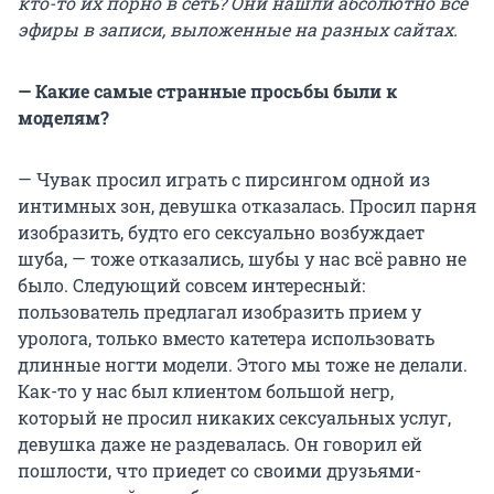
кто-то их порно в сеть? Они нашли абсолютно все
эфиры в записи, выложенные на разных сайтах.
— Какие самые странные просьбы были к
моделям?
— Чувак просил играть с пирсингом одной из
интимных зон, девушка отказалась. Просил парня
изобразить, будто его сексуально возбуждает
шуба, — тоже отказались, шубы у нас всё равно не
было. Следующий совсем интересный:
пользователь предлагал изобразить прием у
уролога, только вместо катетера использовать
длинные ногти модели. Этого мы тоже не делали.
Как-то у нас был клиентом большой негр,
который не просил никаких сексуальных услуг,
девушка даже не раздевалась. Он говорил ей
пошлости, что приедет со своими друзьями-