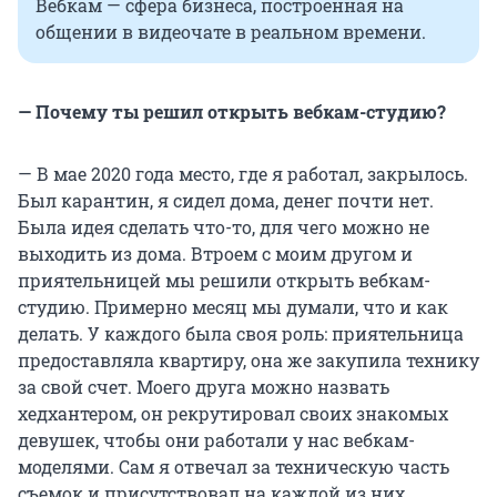
Вебкам — сфера бизнеса, построенная на
общении в видеочате в реальном времени.
— Почему ты решил открыть вебкам-студию?
— В мае 2020 года место, где я работал, закрылось.
Был карантин, я сидел дома, денег почти нет.
Была идея сделать что-то, для чего можно не
выходить из дома. Втроем с моим другом и
приятельницей мы решили открыть вебкам-
студию. Примерно месяц мы думали, что и как
делать. У каждого была своя роль: приятельница
предоставляла квартиру, она же закупила технику
за свой счет. Моего друга можно назвать
хедхантером, он рекрутировал своих знакомых
девушек, чтобы они работали у нас вебкам-
моделями. Сам я отвечал за техническую часть
съемок и присутствовал на каждой из них.