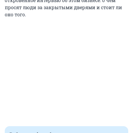
откровенное интервью об этом бизнесе: о чем
просят люди за закрытыми дверями и стоит ли
оно того.