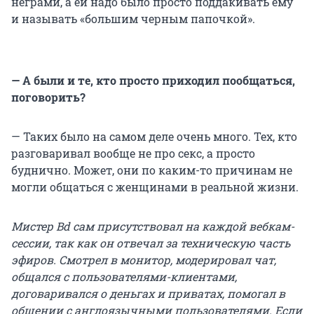
неграми, а ей надо было просто поддакивать ему
и называть «большим черным папочкой».
— А были и те, кто просто приходил пообщаться,
поговорить?
— Таких было на самом деле очень много. Тех, кто
разговаривал вообще не про секс, а просто
буднично. Может, они по каким-то причинам не
могли общаться с женщинами в реальной жизни.
Мистер Bd сам присутствовал на каждой вебкам-
сессии, так как он отвечал за техническую часть
эфиров. Смотрел в монитор, модерировал чат,
общался с пользователями-клиентами,
договаривался о деньгах и приватах, помогал в
общении с англоязычными пользователями. Если