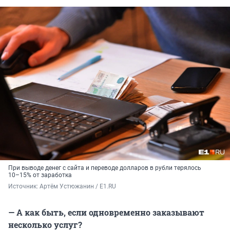
При выводе денег с сайта и переводе долларов в рубли терялось
10–15% от заработка
Источник: 
Артём Устюжанин / E1.RU
— А как быть, если одновременно заказывают
несколько услуг?