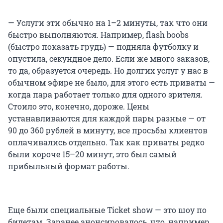
— Услуги эти обычно на 1–2 минуты, так что они
быстро выполняются. Например, flash boobs
(быстро показать грудь) — подняла футболку и
опустила, секундное дело. Если же много заказов,
то да, образуется очередь. Но долгих услуг у нас в
обычном эфире не было, для этого есть приваты —
когда пара работает только для одного зрителя.
Стоило это, конечно, дороже. Цены
устанавливаются для каждой пары разные — от
90 до 360 рублей в минуту, все просьбы клиентов
оплачивались отдельно. Так как приваты редко
были короче 15–20 минут, это был самый
прибыльный формат работы.
Еще были специальные Ticket show — это шоу по
билетам. Заранее анонсировалось, что, например,