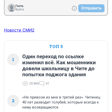
Гость
Отправить
Войти
Новости СМИ2
ТОП 5
Один переход по ссылке
1
изменил всё. Как мошенники
довели школьницу в Чите до
попытки поджога здания
25 804
61
«Не привози их мне в третий раз». Читинец
2
40 лет разводит голубей, которые всегда к
нему возвращаются