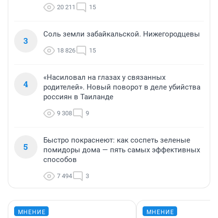
20 211
15
Соль земли забайкальской. Нижегородцевы
3
18 826
15
«Насиловал на глазах у связанных
4
родителей». Новый поворот в деле убийства
россиян в Таиланде
9 308
9
Быстро покраснеют: как соспеть зеленые
5
помидоры дома — пять самых эффективных
способов
7 494
3
МНЕНИЕ
МНЕНИЕ