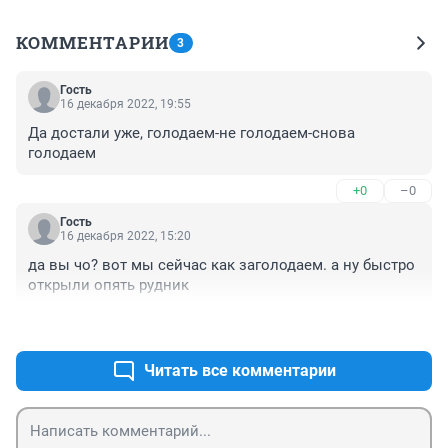
КОММЕНТАРИИ
3
Гость
16 декабря 2022, 19:55
Да достали уже, голодаем-не голодаем-снова 
голодаем
+0
–0
Гость
16 декабря 2022, 15:20
да вы чо? вот мы сейчас как заголодаем. а ну быстро 
открыли опять рудник
+0
–0
Читать все комментарии