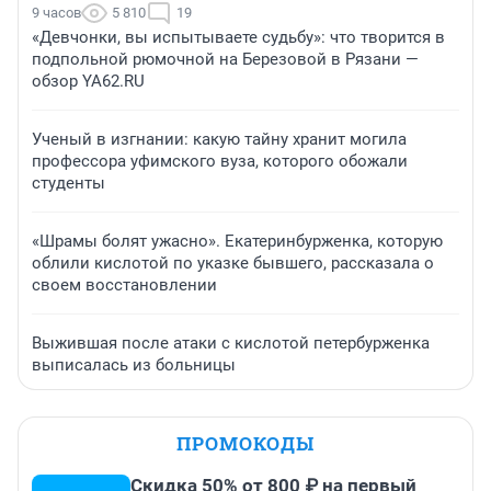
9 часов
5 810
19
«Девчонки, вы испытываете судьбу»: что творится в
подпольной рюмочной на Березовой в Рязани —
обзор YA62.RU
Ученый в изгнании: какую тайну хранит могила
профессора уфимского вуза, которого обожали
студенты
«Шрамы болят ужасно». Екатеринбурженка, которую
облили кислотой по указке бывшего, рассказала о
своем восстановлении
Выжившая после атаки с кислотой петербурженка
выписалась из больницы
ПРОМОКОДЫ
Скидка 50% от 800 ₽ на первый