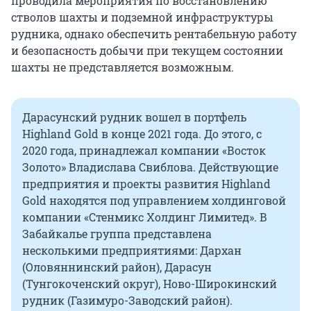
проводила мероприятия по восстановлению
стволов шахты и подземной инфраструктуры
рудника, однако обеспечить рентабельную работу
и безопасность добычи при текущем состоянии
шахты не представляется возможным.
Дарасунский рудник вошел в портфель
Highland Gold в конце 2021 года. До этого, с
2020 года, принадлежал компании «Восток
Золото» Владислава Свиблова. Действующие
предприятия и проекты развития Highland
Gold находятся под управлением холдинговой
компании «Стенмикс Холдинг Лимитед». В
Забайкалье группа представлена
несколькими предприятиями: Дархан
(Оловяннинский район), Дарасун
(Тунгокоченский округ), Ново-Широкинский
рудник (Газимуро-Заводский район).