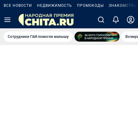
ВСЕ НОВОСТИ
НЕДВИЖИМОСТЬ
ПРОМОКОДЫ
ЗНАКОМСТВА
Сотрудники ГАИ помогли малышу
Возмущ