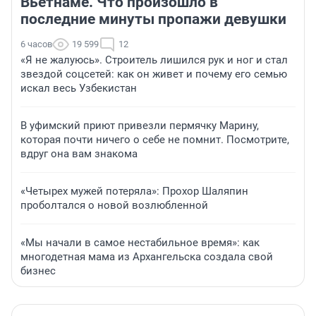
Вьетнаме. Что произошло в
последние минуты пропажи девушки
6 часов
19 599
12
«Я не жалуюсь». Строитель лишился рук и ног и стал
звездой соцсетей: как он живет и почему его семью
искал весь Узбекистан
В уфимский приют привезли пермячку Марину,
которая почти ничего о себе не помнит. Посмотрите,
вдруг она вам знакома
«Четырех мужей потеряла»: Прохор Шаляпин
проболтался о новой возлюбленной
«Мы начали в самое нестабильное время»: как
многодетная мама из Архангельска создала свой
бизнес