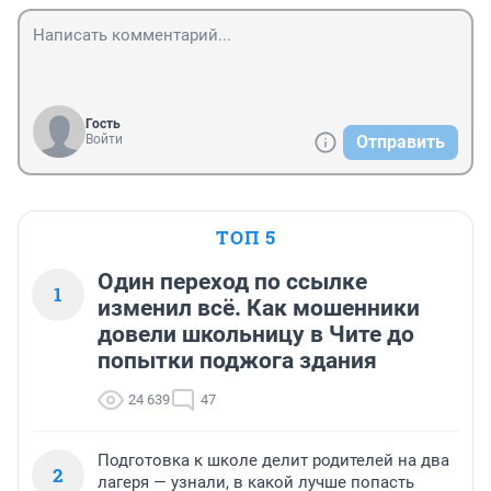
Гость
Войти
Отправить
ТОП 5
Один переход по ссылке
1
изменил всё. Как мошенники
довели школьницу в Чите до
попытки поджога здания
24 639
47
Подготовка к школе делит родителей на два
2
лагеря — узнали, в какой лучше попасть