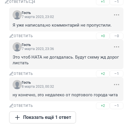
+1
–1
ОТВЕТИТЬ
4
Гость
7 марта 2023, 23:02
Я уже написала,но комментарий не пропустили.
+0
–0
ОТВЕТИТЬ
Гость
7 марта 2023, 23:36
Это чтоб НАТА не догадалась. Будут схему жд дорог 
листать
+2
–1
ОТВЕТИТЬ
Гость
8 марта 2023, 00:32
ну конечно, это недалеко от портового города чита
+2
–1
ОТВЕТИТЬ
Показать ещё 1 ответ