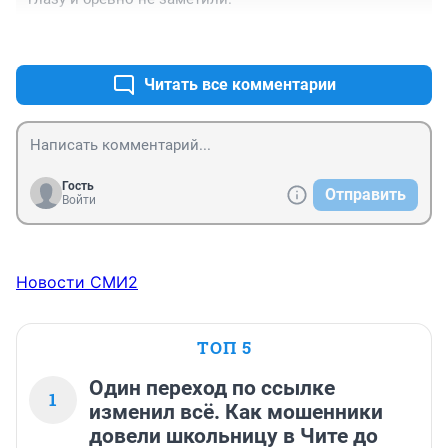
+1
–0
Читать все комментарии
Гость
Отправить
Войти
Новости СМИ2
ТОП 5
Один переход по ссылке
1
изменил всё. Как мошенники
довели школьницу в Чите до