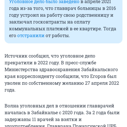
Уголовное дело было заведено
в апреле 2021
года из-за того, что главврач больницы в 2016
году устроил на работу свою родственницу и
заключал госконтракты на оплату
коммунальных платежей в ее квартире. Тогда
его
отстранили
от работы.
Источник сообщил, что уголовное дело
прекратили в 2022 году. В пресс-службе
Министерства здравоохранения Забайкальского
края корреспонденту сообщили, что Егоров был
уволен по собственному желанию 27 апреля 2022
года.
Волна уголовных дел в отношении главврачей
началась в Забайкалье с 2020 года. За 2 года были
задержаны 11 врачей за взятки и
злоупотребления. Главврача Приаргунской ЦРБ