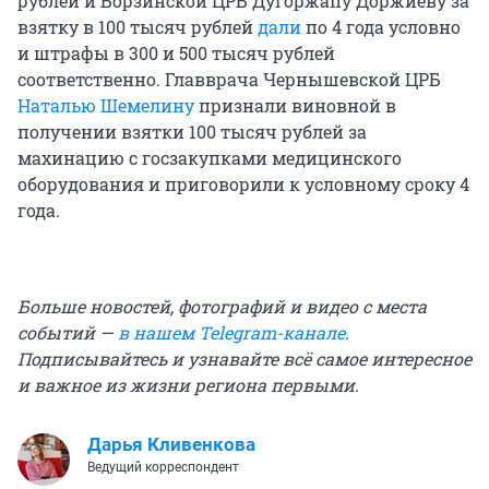
рублей и Борзинской ЦРБ Дугоржапу Доржиеву за
взятку в 100 тысяч рублей
дали
по 4 года условно
и штрафы в 300 и 500 тысяч рублей
соответственно. Главврача Чернышевской ЦРБ
Наталью Шемелину
признали виновной в
получении взятки 100 тысяч рублей за
махинацию с госзакупками медицинского
оборудования и приговорили к условному сроку 4
года.
Больше новостей, фотографий и видео с места
событий —
в нашем Telegram-канале
.
Подписывайтесь и узнавайте всё самое интересное
и важное из жизни региона первыми.
Дарья Кливенкова
Ведущий корреспондент