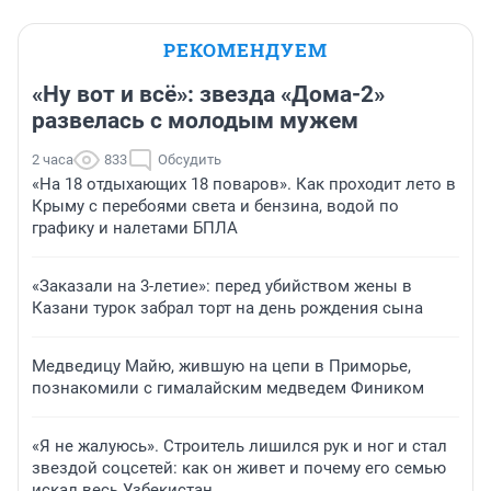
РЕКОМЕНДУЕМ
«Ну вот и всё»: звезда «Дома-2»
развелась с молодым мужем
2 часа
833
Обсудить
«На 18 отдыхающих 18 поваров». Как проходит лето в
Крыму с перебоями света и бензина, водой по
графику и налетами БПЛА
«Заказали на 3-летие»: перед убийством жены в
Казани турок забрал торт на день рождения сына
Медведицу Майю, жившую на цепи в Приморье,
познакомили с гималайским медведем Фиником
«Я не жалуюсь». Строитель лишился рук и ног и стал
звездой соцсетей: как он живет и почему его семью
искал весь Узбекистан