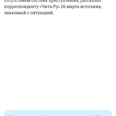
отсутствием состава преступления, рассказал
корреспонденту «Чита.Ру» 26 марта источник,
знакомый с ситуацией.