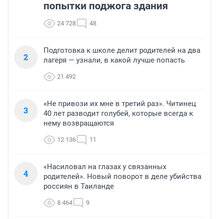
попытки поджога здания
24 728
48
Подготовка к школе делит родителей на два
2
лагеря — узнали, в какой лучше попасть
21 492
«Не привози их мне в третий раз». Читинец
3
40 лет разводит голубей, которые всегда к
нему возвращаются
12 136
11
«Насиловал на глазах у связанных
4
родителей». Новый поворот в деле убийства
россиян в Таиланде
8 464
9