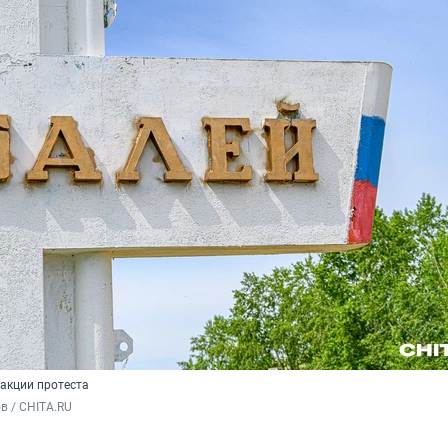
 акции протеста
в / CHITA.RU