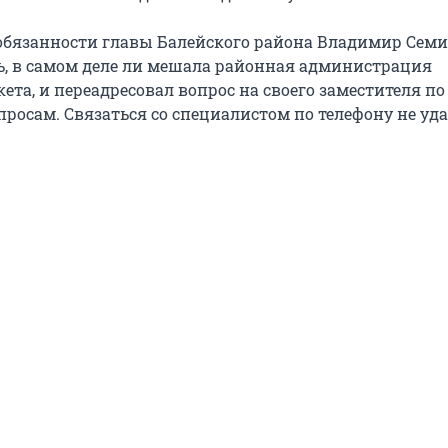
бязанности главы Балейского района Владимир Семи
ть, в самом деле ли мешала районная администрация
та, и переадресовал вопрос на своего заместителя по
росам. Связаться со специалистом по телефону не уда