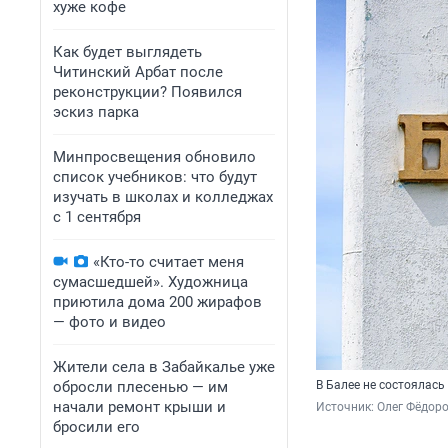
хуже кофе
Как будет выглядеть
Читинский Арбат после
реконструкции? Появился
эскиз парка
Минпросвещения обновило
список учебников: что будут
изучать в школах и колледжах
с 1 сентября
«Кто-то считает меня
сумасшедшей». Художница
приютила дома 200 жирафов
— фото и видео
Жители села в Забайкалье уже
обросли плесенью — им
В Балее не состоялась
начали ремонт крыши и
Источник: 
Олег Фёдоро
бросили его