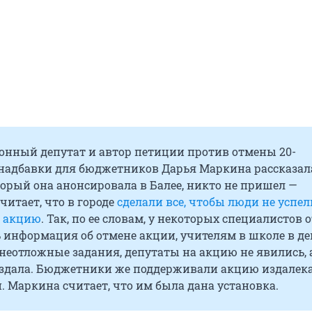
нный депутат и автор петиции против отмены 20-
надбавки для бюджетников Дарья Маркина рассказала
торый она анонсировала в Балее, никто не пришел —
читает, что в городе
сделали все, чтобы люди не успе
а акцию
. Так, по ее словам, у некоторых специалистов 
 информация об отмене акции, учителям в школе в де
неотложные задания, депутаты на акцию не явились, 
здала. Бюджетники же поддерживали акцию издалека
. Маркина считает, что им была дана установка.