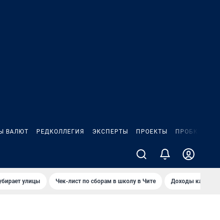
Ы ВАЛЮТ
РЕДКОЛЛЕГИЯ
ЭКСПЕРТЫ
ПРОЕКТЫ
ПРОБКИ
ИГ
убирает улицы
Чек-лист по сборам в школу в Чите
Доходы кандидат