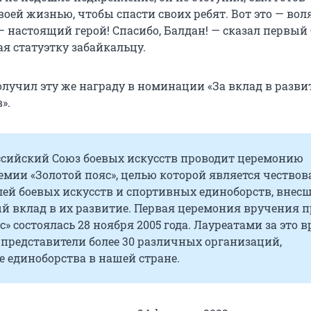
оей жизнью, чтобы спасти своих ребят. Вот это — вол
 — настоящий герой! Спасибо, Балдан! — сказал первый
я статуэтку забайкальцу.
олучил эту же награду в номинации «За вклад в разви
».
ссийский Союз боевых искусств проводит церемонию
мии «Золотой пояс», целью которой является чествов
лей боевых искусств и спортивных единоборств, внес
й вклад в их развитие. Первая церемония вручения 
с» состоялась 28 ноября 2005 года. Лауреатами за это 
 представители более 30 различных организаций,
 единоборства в нашей стране.