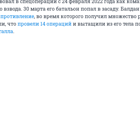
овал в спецоперации с 24 февраля 2022 года как ком
 взвода. 30 марта его батальон попал в засаду. Балда
опротивление
, во время которого получил множество 
ли, что
провели 14 операций
и вытащили из его тела 
талла
.