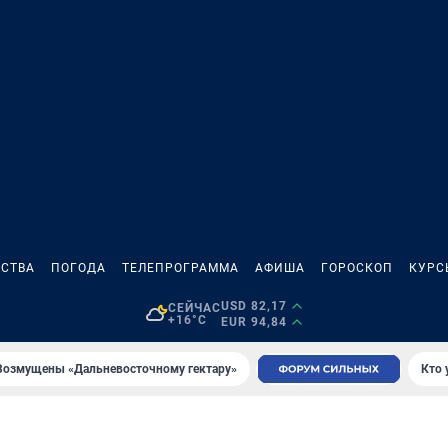
СТВА
ПОГОДА
ТЕЛЕПРОГРАММА
АФИША
ГОРОСКОП
КУРС
USD 82,17
СЕЙЧАС
+16°C
EUR 94,84
Возмущены «Дальневосточному гектару»
Кто 