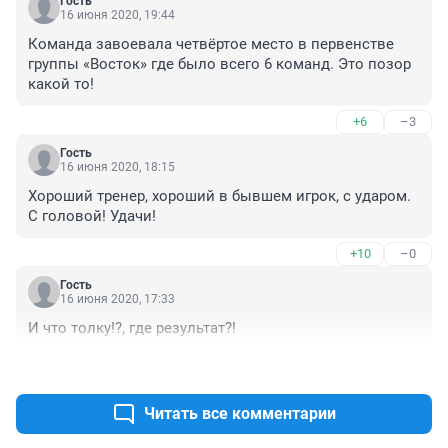
Гость
16 июня 2020, 19:44
Команда завоевала четвёртое место в первенстве 
группы «Восток» где было всего 6 команд. Это позор 
какой то!
+6
–3
Гость
16 июня 2020, 18:15
Хороший тренер, хороший в бывшем игрок, с ударом. 
С головой! Удачи!
+10
–0
Гость
16 июня 2020, 17:33
И что толку!?, где результат?!
+0
–0
Читать все комментарии