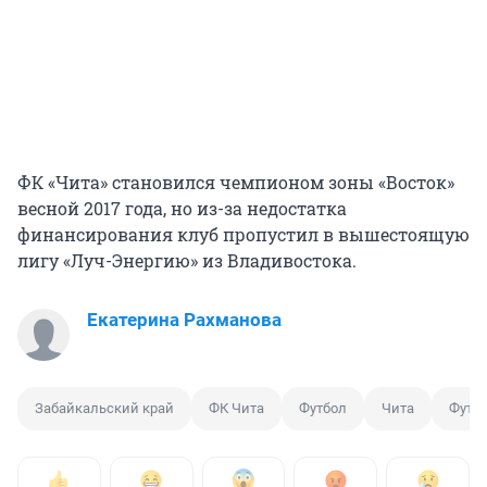
ФК «Чита» становился чемпионом зоны «Восток»
весной 2017 года, но из-за недостатка
финансирования клуб пропустил в вышестоящую
лигу «Луч-Энергию» из Владивостока.
Екатерина Рахманова
Забайкальский край
ФК Чита
Футбол
Чита
Футб