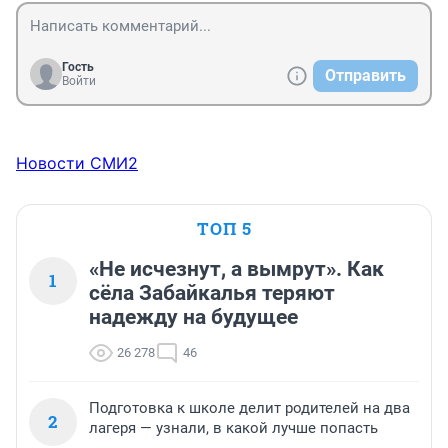
Гость
Отправить
Войти
Новости СМИ2
ТОП 5
«Не исчезнут, а вымрут». Как
1
сёла Забайкалья теряют
надежду на будущее
26 278
46
Подготовка к школе делит родителей на два
2
лагеря — узнали, в какой лучше попасть