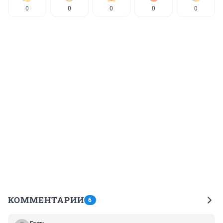
0
0
0
0
0
КОММЕНТАРИИ
6