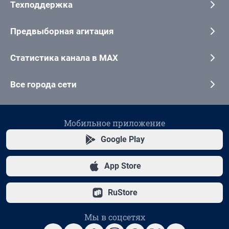
Техподдержка
Предвыборная агитация
Статистика канала в MAX
Все города сети
Мобильное приложение
Google Play
App Store
RuStore
Мы в соцсетях