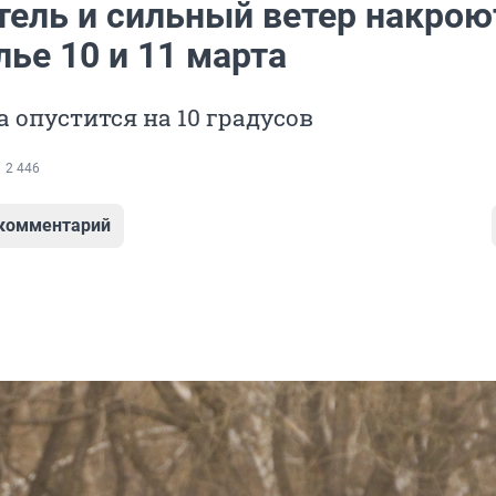
тель и сильный ветер накрою
ье 10 и 11 марта
 опустится на 10 градусов
2 446
 комментарий