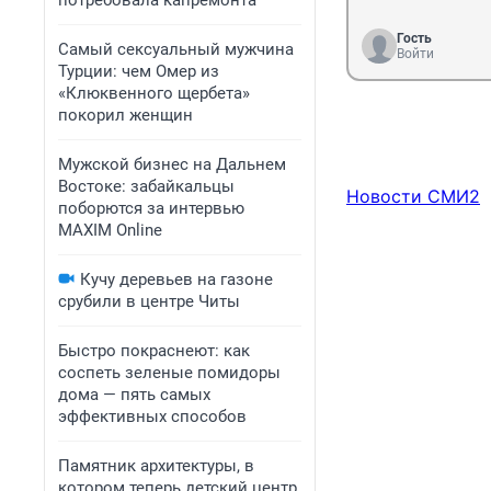
потребовала капремонта
Гость
Самый сексуальный мужчина
Войти
Турции: чем Омер из
«Клюквенного щербета»
покорил женщин
Мужской бизнес на Дальнем
Востоке: забайкальцы
Новости СМИ2
поборются за интервью
MAXIM Online
Кучу деревьев на газоне
срубили в центре Читы
Быстро покраснеют: как
соспеть зеленые помидоры
дома — пять самых
эффективных способов
Памятник архитектуры, в
котором теперь детский центр