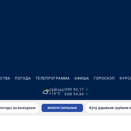
СТВА
ПОГОДА
ТЕЛЕПРОГРАММА
АФИША
ГОРОСКОП
КУРС
USD 82,17
СЕЙЧАС
+14°C
EUR 94,84
 погоды на выходные
Кучу деревьев срубили н