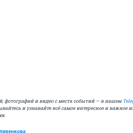
й, фотографий и видео с места событий — в нашем
Tele
ывайтесь и узнавайте всё самое интересное и важное 
ми.
ливенкова