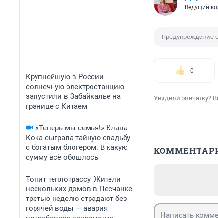
Ведущий ко
Предупреждение 
0
Крупнейшую в России
солнечную электростанцию
запустили в Забайкалье на
Увидели опечатку? В
границе с Китаем
«Теперь мы семья!» Клава
Кока сыграла тайную свадьбу
с богатым блогером. В какую
КОММЕНТАР
сумму всё обошлось
Топит теплотрассу. Жители
нескольких домов в Песчанке
третью неделю страдают без
горячей воды — авария