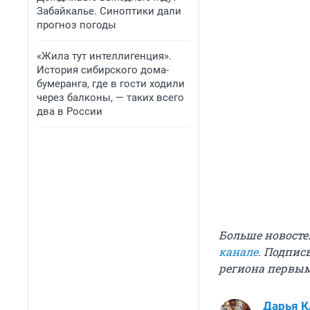
Забайкалье. Синоптики дали
прогноз погоды
«Жила тут интеллигенция».
История сибирского дома-
бумеранга, где в гости ходили
через балконы, — таких всего
два в России
Больше новосте
канале
. Подпис
региона первы
Дарья К