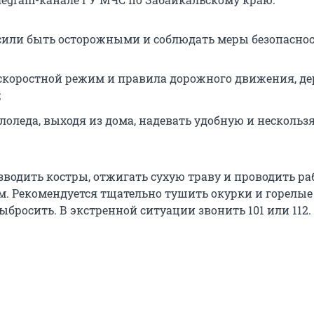
или быть осторожными и соблюдать меры безопаснос
скоростной режим и правила дорожного движения, д
;
ололеда, выходя из дома, надевать удобную и несколь
зводить костры, отжигать сухую траву и проводить ра
. Рекомендуется тщательно тушить окурки и горелые
выбросить. В экстренной ситуации звонить 101 или 112.