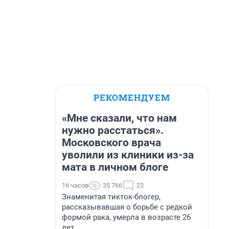
РЕКОМЕНДУЕМ
«Мне сказали, что нам
нужно расстаться».
Московского врача
уволили из клиники из-за
мата в личном блоге
16 часов
35 766
23
Знаменитая тикток-блогер,
рассказывавшая о борьбе с редкой
формой рака, умерла в возрасте 26
лет