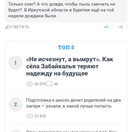
Только снег? А что дождя, чтобы пыль смочить не 
будет?. В Иркутской области и Бурятии ещё на той 
недели дождики были.
+0
–0
ОТВЕТИТЬ
ТОП 5
«Не исчезнут, а вымрут». Как
1
сёла Забайкалья теряют
надежду на будущее
26 278
46
Подготовка к школе делит родителей на два
2
лагеря — узнали, в какой лучше попасть
21 418