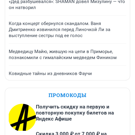
«Дед разбушевался»: SHAMAN довел Мизулину — что
он натворил
Когда концерт обернулся скандалом. Ваня
Дмитриенко извинился перед Линочкой Ли за
выступление сестры под ее голос
Медведицу Майю, жившую на цепи в Приморье,
познакомили с гималайским медведем Фиником
Ковидные тайны из дневников Фаучи
ПРОМОКОДЫ
Получить скидку на первую и
повторную покупку билетов на
Яндекс Афише
Скидка 3 000 ₽ от 7 000 ₽ на