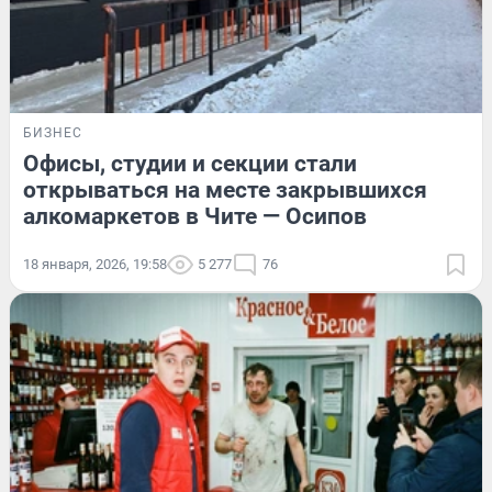
БИЗНЕС
Офисы, студии и секции стали
открываться на месте закрывшихся
алкомаркетов в Чите — Осипов
18 января, 2026, 19:58
5 277
76