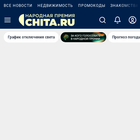
ВСЕ НОВОСТИ
НЕДВИЖИМОСТЬ
ПРОМОКОДЫ
ЗНАКОМСТВА
График отключения света
Прогноз погод