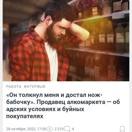
РАБОТА
ИНТЕРВЬЮ
«Он толкнул меня и достал нож-
бабочку». Продавец алкомаркета — об
адских условиях и буйных
покупателях
28 октября, 2022, 17:00
2 210
4