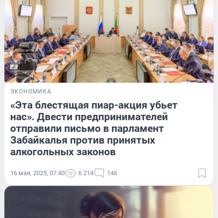
ЭКОНОМИКА
«Эта блестящая пиар-акция убьет
нас». Двести предпринимателей
отправили письмо в парламент
Забайкалья против принятых
алкогольных законов
16 мая, 2025, 07:40
6 214
146