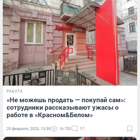
РАБОТА
«Не можешь продать — покупай сам»:
сотрудники рассказывают ужасы о
работе в «Красном&Белом»
20 февраля, 2023, 13:30
16 752
17