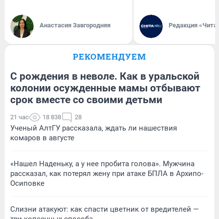
Анастасия Завгородняя
Редакция «Чита
РЕКОМЕНДУЕМ
С рождения в неволе. Как в уральской
колонии осужденные мамы отбывают
срок вместе со своими детьми
21 час
18 838
28
Ученый АлтГУ рассказала, ждать ли нашествия
комаров в августе
«Нашел Наденьку, а у нее пробита голова». Мужчина
рассказал, как потерял жену при атаке БПЛА в Архипо-
Осиповке
Слизни атакуют: как спасти цветник от вредителей —
три копеечных способа