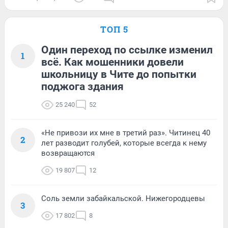
ТОП 5
Один переход по ссылке изменил
1
всё. Как мошенники довели
школьницу в Чите до попытки
поджога здания
25 240
52
«Не привози их мне в третий раз». Читинец 40
2
лет разводит голубей, которые всегда к нему
возвращаются
19 807
12
Соль земли забайкальской. Нижегородцевы
3
17 802
8