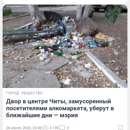
ГОРОД
ОБЩЕСТВО
Двор в центре Читы, замусоренный
посетителями алкомаркета, уберут в
ближайшие дни — мэрия
26 июля, 2022, 22:43
3 135
3