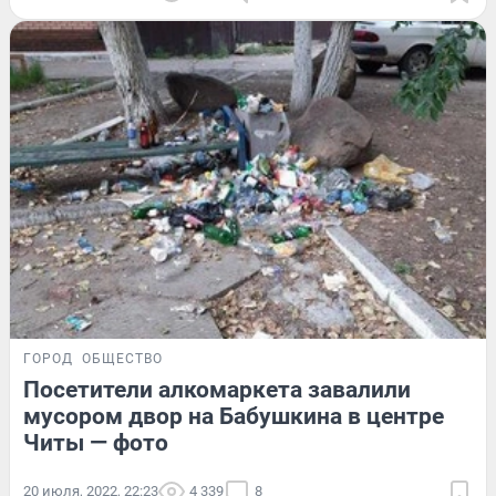
ГОРОД
ОБЩЕСТВО
Посетители алкомаркета завалили
мусором двор на Бабушкина в центре
Читы — фото
20 июля, 2022, 22:23
4 339
8