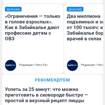
МНЕНИЕ
МНЕНИЕ
«Ограничения — только
Два миллиона
в голове взрослых».
подъемных и за
Как в Забайкалье дают
от 100 тысяч: к
профессию детям с
Забайкалье бор
ОВЗ
врачей в селах
Редакция «Чита.Ру»
Редакция «Чита
РЕКОМЕНДУЕМ
Успеть за 25 минут: что можно
приготовить в сковороде быстро —
простой и вкусный рецепт пиццы