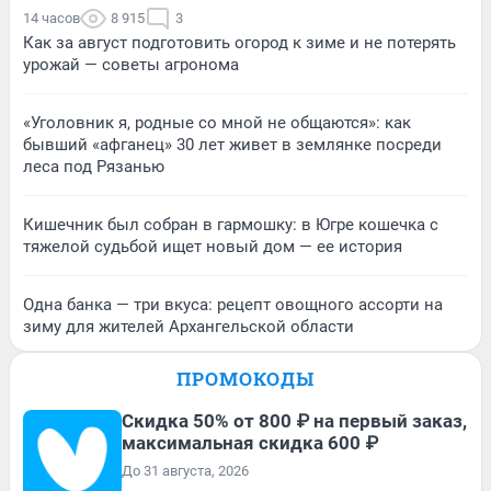
14 часов
8 915
3
Как за август подготовить огород к зиме и не потерять
урожай — советы агронома
«Уголовник я, родные со мной не общаются»: как
бывший «афганец» 30 лет живет в землянке посреди
леса под Рязанью
Кишечник был собран в гармошку: в Югре кошечка с
тяжелой судьбой ищет новый дом — ее история
Одна банка — три вкуса: рецепт овощного ассорти на
зиму для жителей Архангельской области
ПРОМОКОДЫ
Скидка 50% от 800 ₽ на первый заказ,
максимальная скидка 600 ₽
До 31 августа, 2026