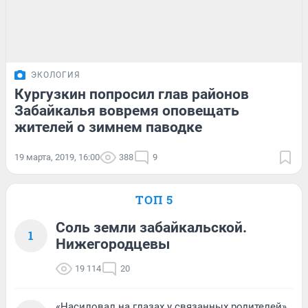
ЭКОЛОГИЯ
Кургузкин попросил глав районов
Забайкалья вовремя оповещать
жителей о зимнем паводке
19 марта, 2019, 16:00
388
9
ТОП 5
Соль земли забайкальской.
1
Нижегородцевы
19 114
20
«Насиловал на глазах у связанных родителей».