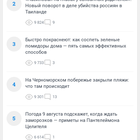
2
Новый поворот в деле убийства россиян в
Таиланде
9 824
9
Быстро покраснеют: как соспеть зеленые
3
помидоры дома — пять самых эффективных
способов
9 733
3
На Черноморском побережье закрыли пляжи:
4
что там происходит
9 301
13
Погода 9 августа подскажет, когда ждать
5
заморозков — приметы на Пантелеймона
Целителя
6 614
1