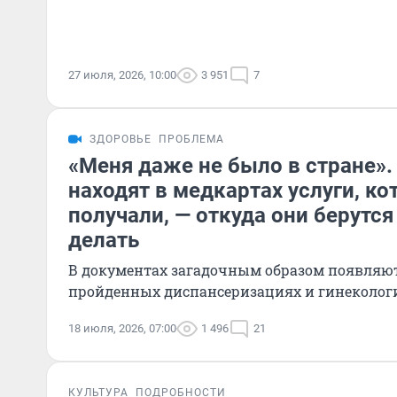
27 июля, 2026, 10:00
3 951
7
ЗДОРОВЬЕ
ПРОБЛЕМА
«Меня даже не было в стране»
находят в медкартах услуги, ко
получали, — откуда они берутся 
делать
В документах загадочным образом появляют
пройденных диспансеризациях и гинеколог
18 июля, 2026, 07:00
1 496
21
КУЛЬТУРА
ПОДРОБНОСТИ