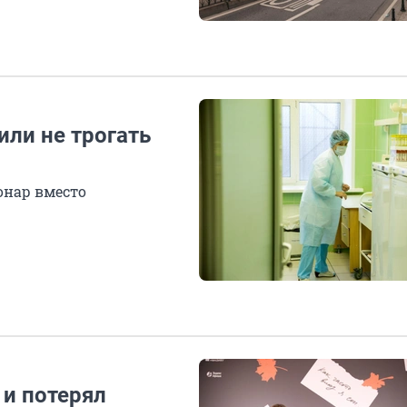
или не трогать
онар вместо
 и потерял