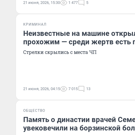
21 июня, 2026, 15:30
1 477
5
КРИМИНАЛ
Неизвестные на машине открыл
прохожим — среди жертв есть 
Стрелки скрылись с места ЧП
21 июня, 2026, 04:15
7 015
13
ОБЩЕСТВО
Память о династии врачей Сем
увековечили на борзинской бо