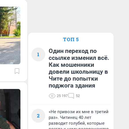
ТОП 5
Один переход по
1
ссылке изменил всё.
Как мошенники
довели школьницу в
Чите до попытки
поджога здания
25 197
52
«Не привози их мне в третий
2
раз». Читинец 40 лет
разводит голубей, которые