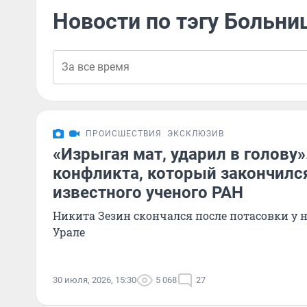
Новости по тэгу Больни
ПРОИСШЕСТВИЯ
ЭКСКЛЮЗИВ
«Изрыгая мат, ударил в голову»
конфликта, который закончилс
известного ученого РАН
Никита Зезин скончался после потасовки у 
Урале
30 июля, 2026, 15:30
5 068
27