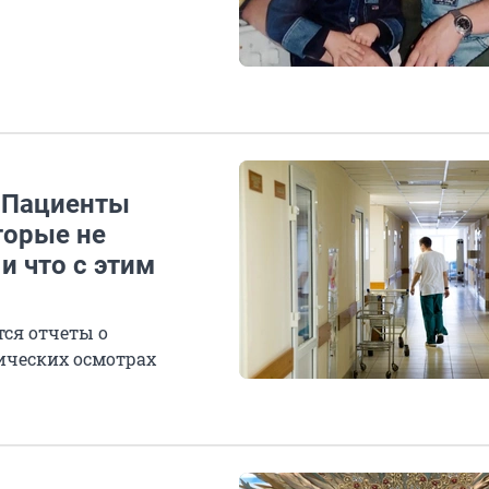
. Пациенты
торые не
и что с этим
ся отчеты о
ических осмотрах