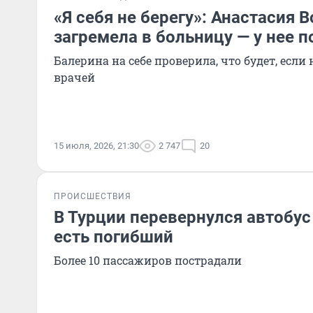
«Я себя не берегу»: Анастасия 
загремела в больницу — у нее п
Балерина на себе проверила, что будет, если
врачей
15 июля, 2026, 21:30
2 747
20
ПРОИСШЕСТВИЯ
В Турции перевернулся автобус
есть погибший
Более 10 пассажиров пострадали