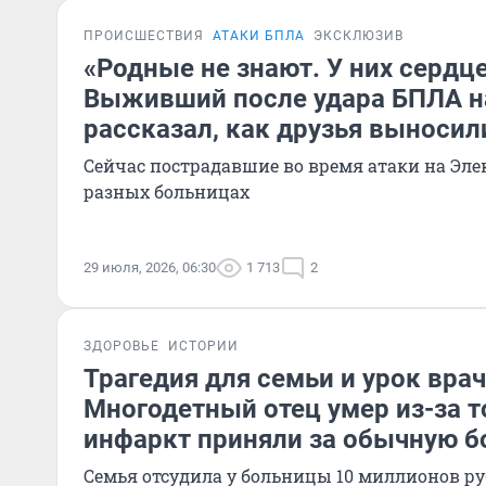
ПРОИСШЕСТВИЯ
АТАКИ БПЛА
ЭКСКЛЮЗИВ
«Родные не знают. У них сердце
Выживший после удара БПЛА на 
рассказал, как друзья выносили
Сейчас пострадавшие во время атаки на Эле
разных больницах
29 июля, 2026, 06:30
1 713
2
ЗДОРОВЬЕ
ИСТОРИИ
Трагедия для семьи и урок вра
Многодетный отец умер из-за то
инфаркт приняли за обычную б
Семья отсудила у больницы 10 миллионов р