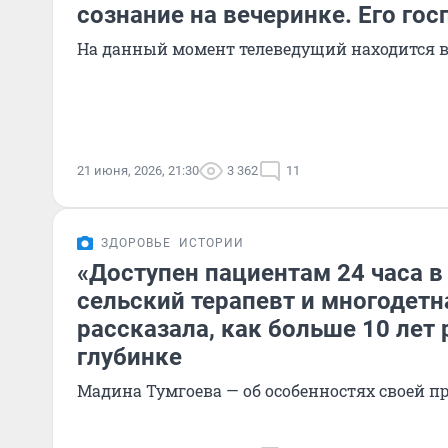
сознание на вечеринке. Его го
На данный момент телеведущий находится в
21 июня, 2026, 21:30
3 362
11
ЗДОРОВЬЕ
ИСТОРИИ
«Доступен пациентам 24 часа в 
сельский терапевт и многодет
рассказала, как больше 10 лет 
глубинке
Мадина Тумгоева — об особенностях своей п