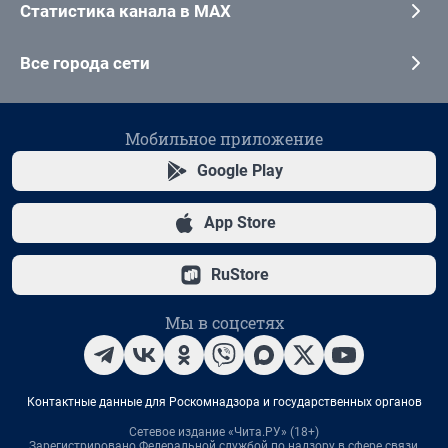
Статистика канала в MAX
Все города сети
Мобильное приложение
Google Play
App Store
RuStore
Мы в соцсетях
Контактные данные для Роскомнадзора и государственных органов
Сетевое издание «Чита.РУ» (18+)
Зарегистрировано Федеральной службой по надзору в сфере связи,