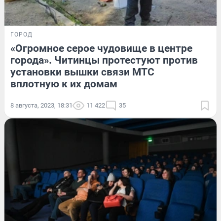
ГОРОД
«Огромное серое чудовище в центре
города». Читинцы протестуют против
установки вышки связи МТС
вплотную к их домам
8 августа, 2023, 18:31
11 422
35