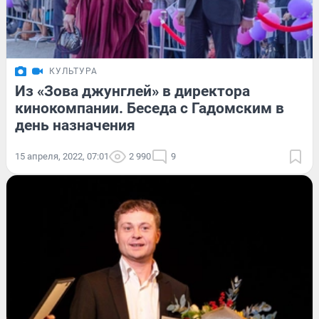
КУЛЬТУРА
Из «Зова джунглей» в директора
кинокомпании. Беседа с Гадомским в
день назначения
15 апреля, 2022, 07:01
2 990
9