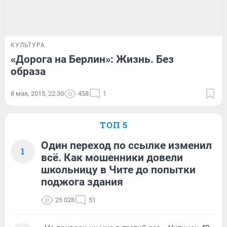
КУЛЬТУРА
«Дорога на Берлин»: Жизнь. Без
образа
8 мая, 2015, 22:30
458
1
ТОП 5
Один переход по ссылке изменил
1
всё. Как мошенники довели
школьницу в Чите до попытки
поджога здания
25 028
51