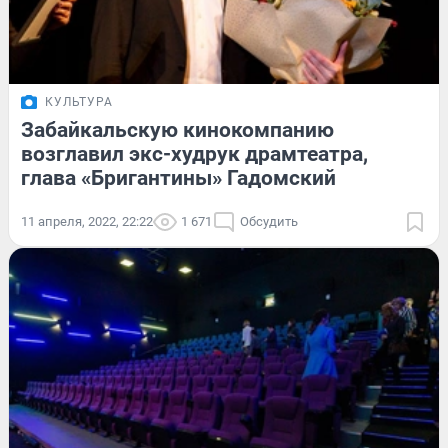
КУЛЬТУРА
Забайкальскую кинокомпанию
возглавил экс-худрук драмтеатра,
глава «Бригантины» Гадомский
11 апреля, 2022, 22:22
1 671
Обсудить