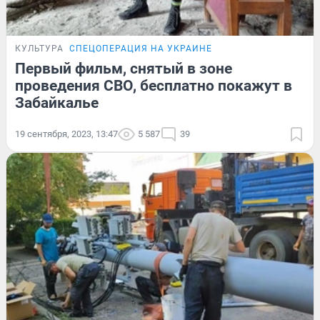
КУЛЬТУРА
СПЕЦОПЕРАЦИЯ НА УКРАИНЕ
Первый фильм, снятый в зоне
проведения СВО, бесплатно покажут в
Забайкалье
19 сентября, 2023, 13:47
5 587
39