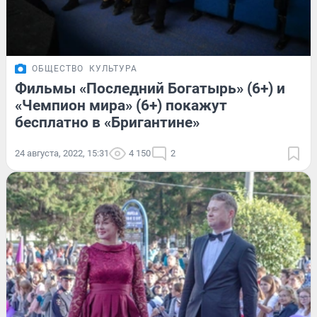
ОБЩЕСТВО
КУЛЬТУРА
Фильмы «Последний Богатырь» (6+) и
«Чемпион мира» (6+) покажут
бесплатно в «Бригантине»
24 августа, 2022, 15:31
4 150
2