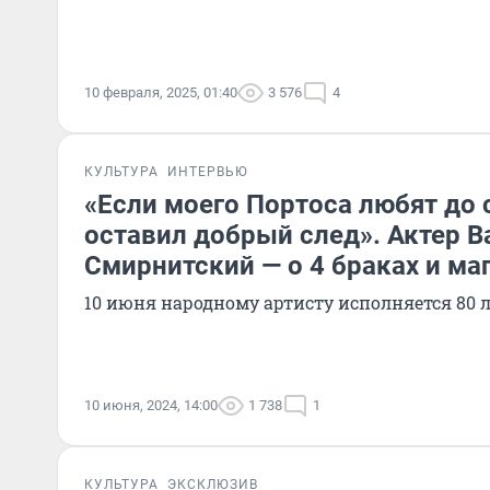
10 февраля, 2025, 01:40
3 576
4
КУЛЬТУРА
ИНТЕРВЬЮ
«Если моего Портоса любят до с
оставил добрый след». Актер В
Смирнитский — о 4 браках и ма
10 июня народному артисту исполняется 80 
10 июня, 2024, 14:00
1 738
1
КУЛЬТУРА
ЭКСКЛЮЗИВ