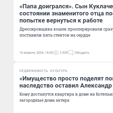
«Папа доигрался». Сын Куклаче
состоянии знаменитого отца по
попытке вернуться к работе
Дрессировщика кошек прооперировали сраз
поставили пять стентов на сердце
16 апреля, 2024, 14:00
2 539
Обсудить
НЕДВИЖИМОСТЬ
КУЛЬТУРА
«Имущество просто поделят по
наследство оставил Александ
Кому достанутся квартира в доме на Котель
загородные дома актера