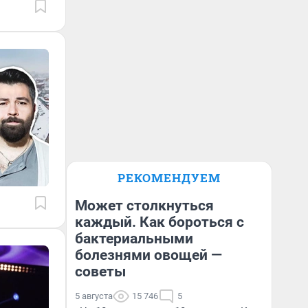
РЕКОМЕНДУЕМ
Может столкнуться
каждый. Как бороться с
бактериальными
болезнями овощей —
советы
5 августа
15 746
5