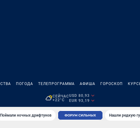
СТВА
ПОГОДА
ТЕЛЕПРОГРАММА
АФИША
ГОРОСКОП
КУРС
USD 80,93
СЕЙЧАС
+22°C
EUR 93,19
Поймали ночных дрифтунов
Нашли редкую гу