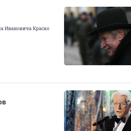
а Ивановича Краско
ов