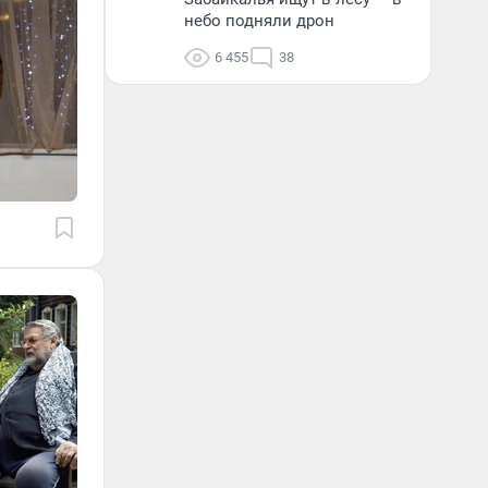
небо подняли дрон
6 455
38