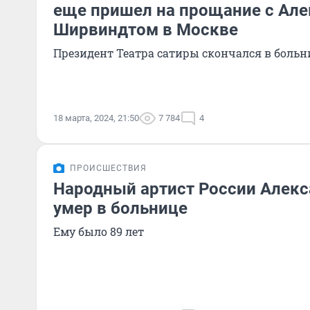
еще пришел на прощание с Ал
Ширвиндтом в Москве
Президент Театра сатиры скончался в больни
18 марта, 2024, 21:50
7 784
4
ПРОИСШЕСТВИЯ
Народный артист России Алек
умер в больнице
Ему было 89 лет