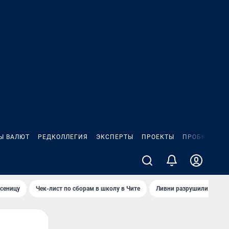
Ы ВАЛЮТ
РЕДКОЛЛЕГИЯ
ЭКСПЕРТЫ
ПРОЕКТЫ
ПРОБКИ
ИГ
сеницу
Чек-лист по сборам в школу в Чите
Ливни разрушили взлет