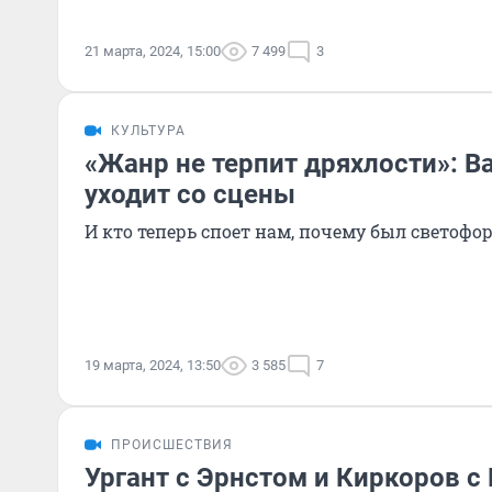
21 марта, 2024, 15:00
7 499
3
КУЛЬТУРА
«Жанр не терпит дряхлости»: В
уходит со сцены
И кто теперь споет нам, почему был светофо
19 марта, 2024, 13:50
3 585
7
ПРОИСШЕСТВИЯ
Ургант с Эрнстом и Киркоров с