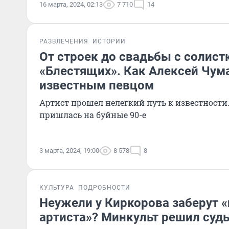
16 марта, 2024, 02:13
7 710
14
РАЗВЛЕЧЕНИЯ
ИСТОРИИ
От строек до свадьбы с солист
«Блестящих». Как Алексей Чум
известным певцом
Артист прошел нелегкий путь к известности.
пришлась на буйные 90-е
3 марта, 2024, 19:00
8 578
8
КУЛЬТУРА
ПОДРОБНОСТИ
Неужели у Киркорова заберут 
артиста»? Минкульт решил судь