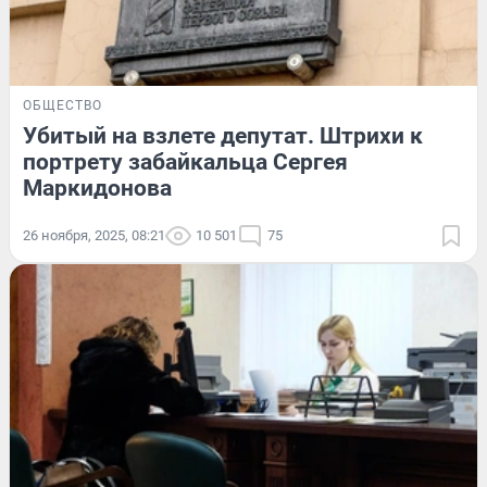
ОБЩЕСТВО
Убитый на взлете депутат. Штрихи к
портрету забайкальца Сергея
Маркидонова
26 ноября, 2025, 08:21
10 501
75