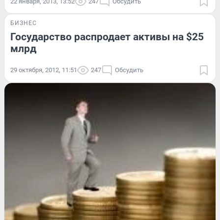
22 января, 2013, 13:52
247
Обсудить
БИЗНЕС
Государство распродает активы на $25
млрд
29 октября, 2012, 11:51
247
Обсудить