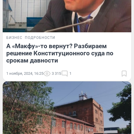
БИЗНЕС
ПОДРОБНОСТИ
А «Макфу»-то вернут? Разбираем
решение Конституционного суда по
срокам давности
1 ноября, 2024, 16:25
3 315
1