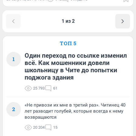
1 из 2
ТОП 5
Один переход по ссылке изменил
1
всё. Как мошенники довели
школьницу в Чите до попытки
поджога здания
25 793
61
«Не привози их мне в третий раз». Читинец 40
2
лет разводит голубей, которые всегда к нему
возвращаются
20 204
15