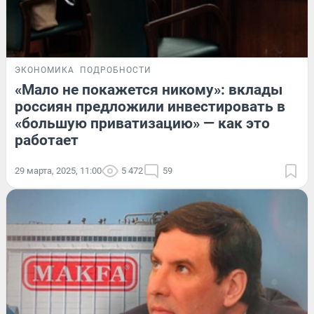
ЭКОНОМИКА
ПОДРОБНОСТИ
«Мало не покажется никому»: вклады
россиян предложили инвестировать в
«большую приватизацию» — как это
работает
29 марта, 2025, 11:00
5 472
59