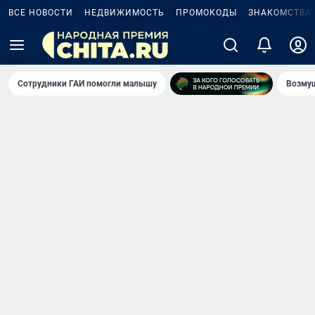
ВСЕ НОВОСТИ
НЕДВИЖИМОСТЬ
ПРОМОКОДЫ
ЗНАКОМСТВА
Сотрудники ГАИ помогли малышу
Возмущ