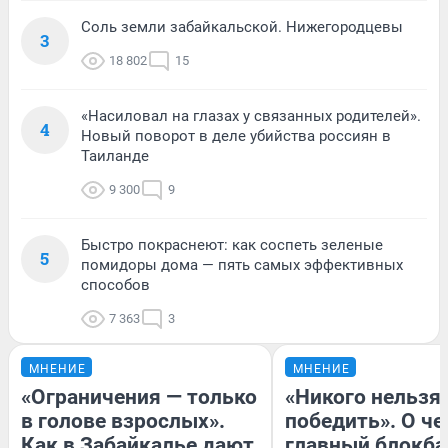
Соль земли забайкальской. Нижегородцевы
3
18 802
15
«Насиловал на глазах у связанных родителей».
4
Новый поворот в деле убийства россиян в
Таиланде
9 300
9
Быстро покраснеют: как соспеть зеленые
5
помидоры дома — пять самых эффективных
способов
7 363
3
МНЕНИЕ
МНЕНИЕ
«Ограничения — только
«Никого нельзя
в голове взрослых».
победить». О ч
Как в Забайкалье дают
главный блокба