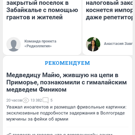
закрытый поселок в
налоговый зако
Забайкалье с помощью
коснется импор
грантов и жителей
даже репетитор
Команда проекта
Анастасия Завг
«Редколлегия»
РЕКОМЕНДУЕМ
Медведицу Майю, жившую на цепи в
Приморье, познакомили с гималайским
медведем Фиником
20 часов
13 382
5
Уважал иноагентов и размещал фривольные картинки:
эксклюзивные подробности задержания в Волгограде
мужчины за фейки об армии
«С гордостью говорю, что я деревенский»: зачем