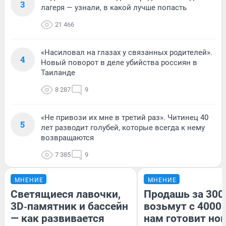
3
лагеря — узнали, в какой лучше попасть
21 466
«Насиловал на глазах у связанных родителей».
4
Новый поворот в деле убийства россиян в
Таиланде
8 287
9
«Не привози их мне в третий раз». Читинец 40
5
лет разводит голубей, которые всегда к нему
возвращаются
7 385
9
МНЕНИЕ
МНЕНИЕ
Светящиеся лавочки,
Продашь за 3000
3D‑памятник и бассейн
возьмут с 4000.
— как развивается
нам готовит но