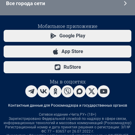
Все города сети
Мобильное приложение
Google Play
App Store
RuStore
Мы в соцсетях
Контактные данные для Роскомнадзора и государственных органов
Сетевое издание «Чита.РУ» (18+)
Зарегистрировано Федеральной службой по надзору в сфере связи,
информационных технологий и массовых коммуникаций (Роскомнадзор)
Регистрационный номер и дата принятия решения о регистрации: ЭЛ №
ФС 77 – 83657 от 26.07.2022 г.