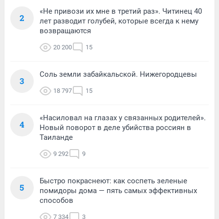
«Не привози их мне в третий раз». Читинец 40
2
лет разводит голубей, которые всегда к нему
возвращаются
20 200
15
Соль земли забайкальской. Нижегородцевы
3
18 797
15
«Насиловал на глазах у связанных родителей».
4
Новый поворот в деле убийства россиян в
Таиланде
9 292
9
Быстро покраснеют: как соспеть зеленые
5
помидоры дома — пять самых эффективных
способов
7 334
3