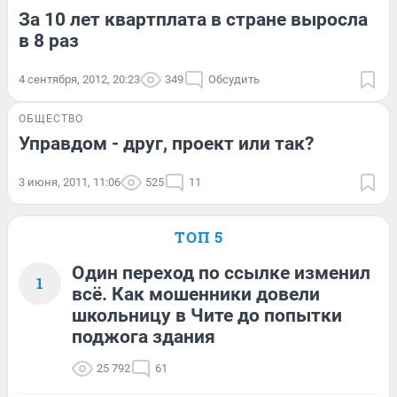
За 10 лет квартплата в стране выросла
в 8 раз
4 сентября, 2012, 20:23
349
Обсудить
ОБЩЕСТВО
Управдом - друг, проект или так?
3 июня, 2011, 11:06
525
11
ТОП 5
Один переход по ссылке изменил
1
всё. Как мошенники довели
школьницу в Чите до попытки
поджога здания
25 792
61