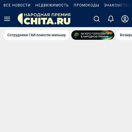
ВСЕ НОВОСТИ
НЕДВИЖИМОСТЬ
ПРОМОКОДЫ
ЗНАКОМСТВА
Сотрудники ГАИ помогли малышу
Возмущ