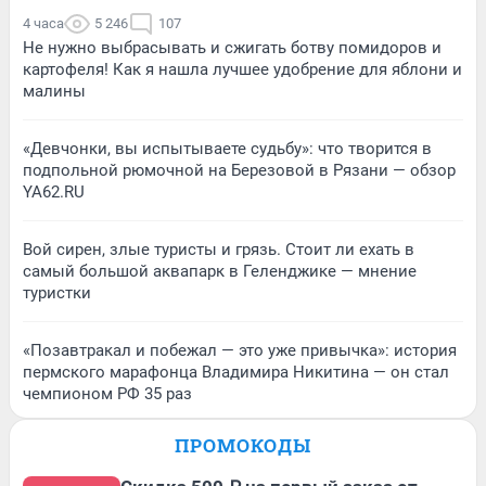
4 часа
5 246
107
Не нужно выбрасывать и сжигать ботву помидоров и
картофеля! Как я нашла лучшее удобрение для яблони и
малины
«Девчонки, вы испытываете судьбу»: что творится в
подпольной рюмочной на Березовой в Рязани — обзор
YA62.RU
Вой сирен, злые туристы и грязь. Стоит ли ехать в
самый большой аквапарк в Геленджике — мнение
туристки
«Позавтракал и побежал — это уже привычка»: история
пермского марафонца Владимира Никитина — он стал
чемпионом РФ 35 раз
ПРОМОКОДЫ