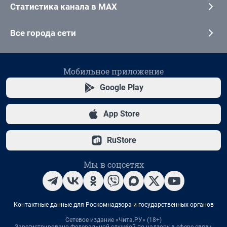
Статистика канала в MAX
Все города сети
Мобильное приложение
Google Play
App Store
RuStore
Мы в соцсетях
Контактные данные для Роскомнадзора и государственных органов
Сетевое издание «Чита.РУ» (18+)
Зарегистрировано Федеральной службой по надзору в сфере связи,