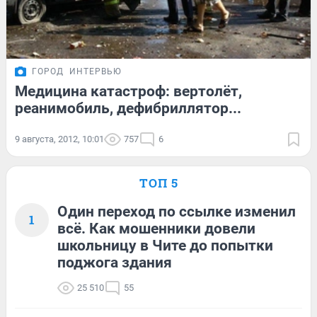
ГОРОД
ИНТЕРВЬЮ
Медицина катастроф: вертолёт,
реанимобиль, дефибриллятор...
9 августа, 2012, 10:01
757
6
ТОП 5
Один переход по ссылке изменил
1
всё. Как мошенники довели
школьницу в Чите до попытки
поджога здания
25 510
55