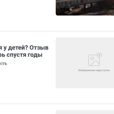
 у детей? Отзыв
рь спустя годы
есть