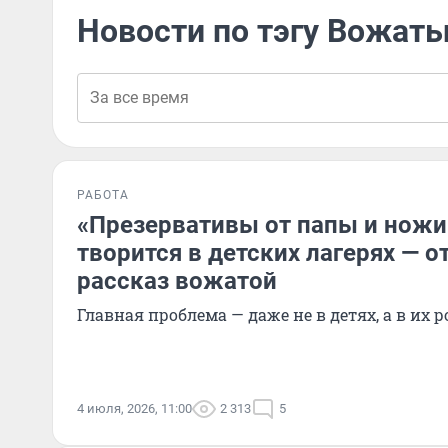
Новости по тэгу Вожат
РАБОТА
«Презервативы от папы и ножи 
творится в детских лагерях — 
рассказ вожатой
Главная проблема — даже не в детях, а в их 
4 июля, 2026, 11:00
2 313
5