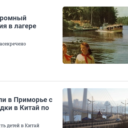
огромный
ия в лагере
засекречено
ли в Приморье с
дки в Китай по
ь детей в Китай