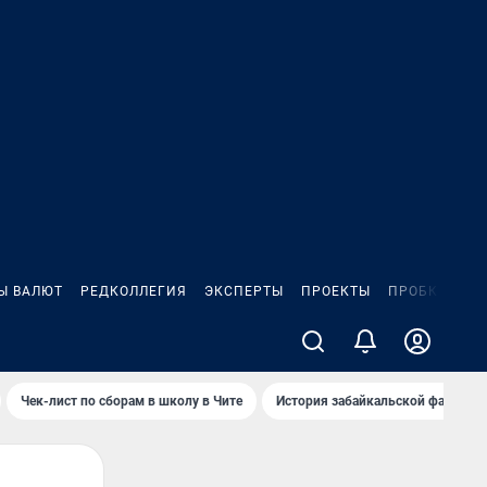
Ы ВАЛЮТ
РЕДКОЛЛЕГИЯ
ЭКСПЕРТЫ
ПРОЕКТЫ
ПРОБКИ
ИГ
Чек-лист по сборам в школу в Чите
История забайкальской фамилии