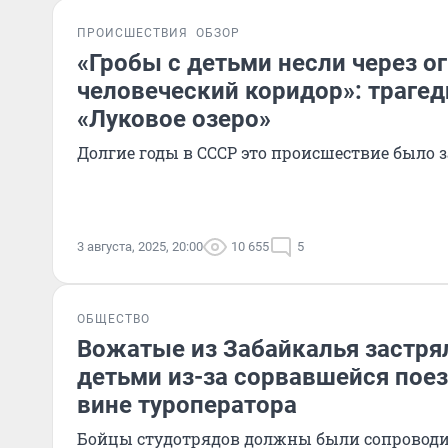
ПРОИСШЕСТВИЯ
ОБЗОР
«Гробы с детьми несли через 
человеческий коридор»: трагед
«Луковое озеро»
Долгие годы в СССР это происшествие было 
3 августа, 2025, 20:00
10 655
5
ОБЩЕСТВО
Вожатые из Забайкалья застря
детьми из-за сорвавшейся поез
вине туроператора
Бойцы студотрядов должны были сопроводит