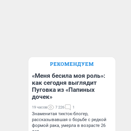
РЕКОМЕНДУЕМ
«Меня бесила моя роль»:
как сегодня выглядит
Пуговка из «Папиных
дочек»
19 часов
7 226
1
Знаменитая тикток-блогер,
рассказывавшая о борьбе с редкой
формой рака, умерла в возрасте 26