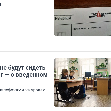
а
 не будут сидеть
ог — о введенном
 телефонами на уроках