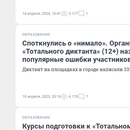
14 апреля, 2024, 10:41
3 177
1
ОБРАЗОВАНИЕ
Споткнулись о «нимало». Орга
«Тотального диктанта» (12+) н
популярные ошибки участнико
Диктант на площадках в городе написали 33
10 апреля, 2023, 20:19
6 178
7
ОБРАЗОВАНИЕ
Курсы подготовки к «Тотально