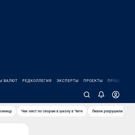
Ы ВАЛЮТ
РЕДКОЛЛЕГИЯ
ЭКСПЕРТЫ
ПРОЕКТЫ
ПРОБКИ
ИГ
сеницу
Чек-лист по сборам в школу в Чите
Ливни разрушили взлет