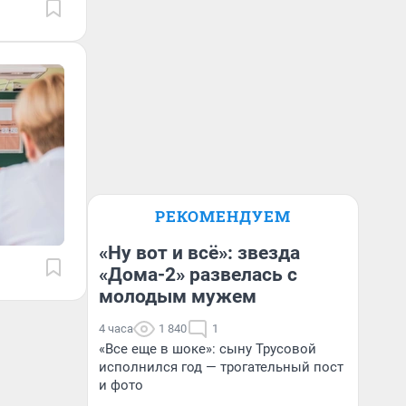
РЕКОМЕНДУЕМ
«Ну вот и всё»: звезда
«Дома-2» развелась с
молодым мужем
4 часа
1 840
1
«Все еще в шоке»: сыну Трусовой
исполнился год — трогательный пост
и фото