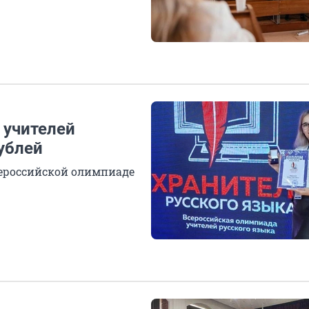
 учителей
ублей
сероссийской олимпиаде