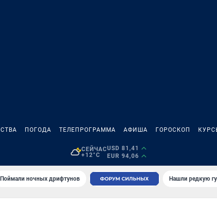
СТВА
ПОГОДА
ТЕЛЕПРОГРАММА
АФИША
ГОРОСКОП
КУРС
USD 81,41
СЕЙЧАС
+12°C
EUR 94,06
Поймали ночных дрифтунов
Нашли редкую гу