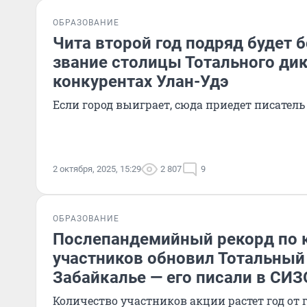
ОБРАЗОВАНИЕ
Чита второй год подряд будет б
звание столицы Тотального дик
конкурентах Улан-Удэ
Если город выиграет, сюда приедет писател
2 октября, 2025, 15:29
2 807
9
ОБРАЗОВАНИЕ
Послепандемийный рекорд по 
участников обновил Тотальный
Забайкалье — его писали в СИ
Количество участников акции растет год от 