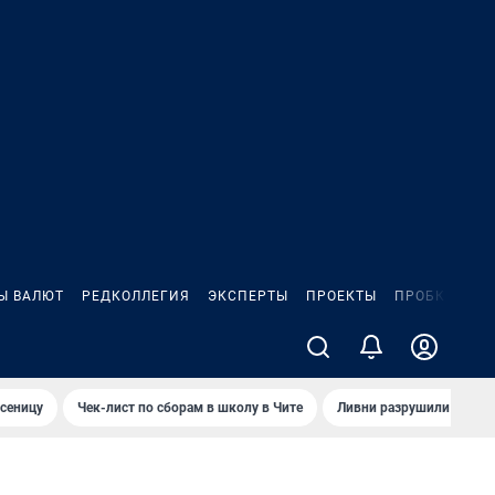
Ы ВАЛЮТ
РЕДКОЛЛЕГИЯ
ЭКСПЕРТЫ
ПРОЕКТЫ
ПРОБКИ
ИГ
сеницу
Чек-лист по сборам в школу в Чите
Ливни разрушили взлет