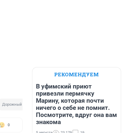
РЕКОМЕНДУЕМ
В уфимский приют
привезли пермячку
Марину, которая почти
Дорожный знак
ничего о себе не помнит.
Посмотрите, вдруг она вам
знакома
0
5 августа
23 179
19