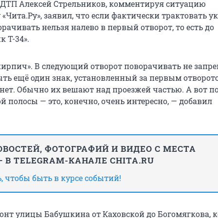
 ДТП Алексей Стрельников, комментируя ситуацию
«Чита.Ру», заявил, что если фактически трактовать у
ворачивать нельзя налево в первый отворот, то есть до
 Т-34».
«кирпич». В следующий отворот поворачивать не запре
ыть ещё один знак, установленный за первым отворот
 нет. Обычно их вешают над проезжей частью. А вот п
й полосы — это, конечно, очень интересно, — добавил
ВОСТЕЙ, ФОТОГРАФИЙ И ВИДЕО С МЕСТА
 В TELEGRAM-КАНАЛЕ CHITA.RU
 чтобы быть в курсе событий!
онт улицы Бабушкина от Каховской до Богомягкова, 