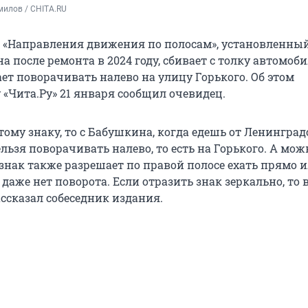
милов / CHITA.RU
«Направления движения по полосам», установленный
 после ремонта в 2024 году, сбивает с толку автомоби
ет поворачивать налево на улицу Горького. Об этом
 «Чита.Ру» 21 января сообщил очевидец.
тому знаку, то с Бабушкина, когда едешь от Ленинград
ельзя поворачивать налево, то есть на Горького. А мож
знак также разрешает по правой полосе ехать прямо 
 даже нет поворота. Если отразить знак зеркально, то в
ссказал собеседник издания.