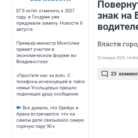
Поверну
ЕГЭ хотят отменить к 2027
знак на 
году: в Госдуме уже
придумали замену. Новости 6
водителе
августа
Власти гор
Премьер‑министр Монголии
примет участие в
экономическом форуме во
22 января 2025, 14:46
Владивостоке
23
коммен
«Простите нас за всё». С
телефона исчезнувшей в тайге
семьи Усольцевых пришло
леденящее душу сообщение
Все думали, что Орейро и
Арана встречаются: что на
самом деле связывало самую
горячую пару 90-х