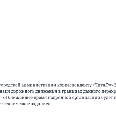
 городской администрации корреспонденту «Чита.Ру» 
знаки дорожного движения в границах данного перекр
: «В ближайшее время подрядной организации будет 
е техническое задание».