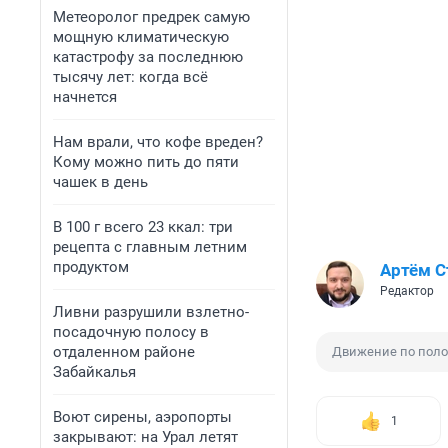
Метеоролог предрек самую
мощную климатическую
катастрофу за последнюю
тысячу лет: когда всё
начнется
Нам врали, что кофе вреден?
Кому можно пить до пяти
чашек в день
В 100 г всего 23 ккал: три
рецепта с главным летним
продуктом
Артём 
Редактор
Ливни разрушили взлетно-
посадочную полосу в
отдаленном районе
Движение по пол
Забайкалья
Воют сирены, аэропорты
1
закрывают: на Урал летят