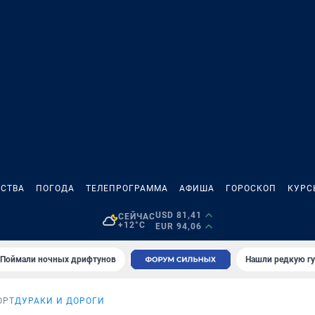
СТВА
ПОГОДА
ТЕЛЕПРОГРАММА
АФИША
ГОРОСКОП
КУРС
USD 81,41
СЕЙЧАС
+12°C
EUR 94,06
Поймали ночных дрифтунов
Нашли редкую гу
ОРТ
ДУРАКИ И ДОРОГИ