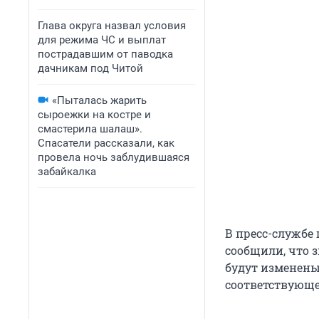
Глава округа назвал условия
для режима ЧС и выплат
пострадавшим от паводка
дачникам под Читой
«Пыталась жарить
сыроежки на костре и
смастерила шалаш».
Спасатели рассказали, как
провела ночь заблудившаяся
забайкалка
В пресс-службе
сообщили, что 
будут изменены
соответствующе