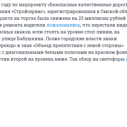
 году по нацпроекту «Безопасные качественные дороги
ния «Стройсервис», зарегистрированная в Омской обл
акта на торгах была снижена на 23 миллиона рублей —
е ремонта водители
пожаловались
, что перестали вид
новых знаков, если стоять на уровне стоп-линии, на
а улице Бабушкина. Позже городские власти знаки
реход» и знак «Объезд препятствия с левой стороны»
 с диагональными белыми полосами на красном фоне
стив второй на уровень ниже. Так обзор на светофоры