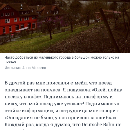
Часто добраться из маленького города в большой можно только на
поезде
Источник: 
Анна Малеева
В другой раз мне прислали е-мейл, что поезд
опаздывает на полчаса. Я подумала: «Окей, пойду
посижу в кафе». Поднимаюсь на платформу и
вижу, что мой поезд уже уезжает! Поднимаюсь к
стойке информации, и сотрудница мне говорит:
«Опоздания не было, у нас произошла ошибка».
Каждый раз, когда я думаю, что Deutsche Bahn не