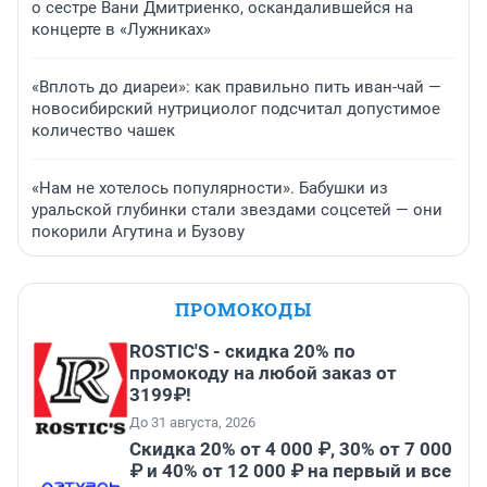
о сестре Вани Дмитриенко, оскандалившейся на
концерте в «Лужниках»
«Вплоть до диареи»: как правильно пить иван-чай —
новосибирский нутрициолог подсчитал допустимое
количество чашек
«Нам не хотелось популярности». Бабушки из
уральской глубинки стали звездами соцсетей — они
покорили Агутина и Бузову
ПРОМОКОДЫ
ROSTIC'S - скидка 20% по
промокоду на любой заказ от
3199₽!
До 31 августа, 2026
Скидка 20% от 4 000 ₽, 30% от 7 000
₽ и 40% от 12 000 ₽ на первый и все