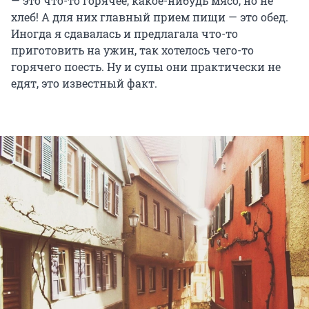
— это что-то горячее, какое-нибудь мясо, но не
хлеб! А для них главный прием пищи — это обед.
Иногда я сдавалась и предлагала что-то
приготовить на ужин, так хотелось чего-то
горячего поесть. Ну и супы они практически не
едят, это известный факт.