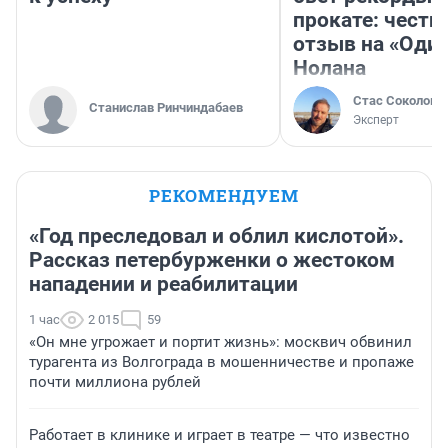
прокате: честн
отзыв на «Оди
Нолана
Стас Соколов
Станислав Ринчиндабаев
Эксперт
РЕКОМЕНДУЕМ
«Год преследовал и облил кислотой».
Рассказ петербурженки о жестоком
нападении и реабилитации
1 час
2 015
59
«Он мне угрожает и портит жизнь»: москвич обвинил
турагента из Волгограда в мошенничестве и пропаже
почти миллиона рублей
Работает в клинике и играет в театре — что известно