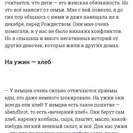
считается, что дети — это женская обязанность. Но
это всё зависит от семьи. Мне с ней повезло, я до
сих пор общаюсь с ними и даже навещала их в
декабре, перед Рождеством. Они мне очень
помогали, и у нас не было никаких конфликтов.
Но я слышала и много негативных историй от
других девочек, которые жили в других домах.
На ужин — хлеб
— У немцев очень сильно отличаются приемы
еды, это даже немного шокировало. На ужин они
всегда ели хлеб! У немцев есть такое понятие —
abendbrot, то есть «вечерний хлеб». Они берут сам
хлеб, нарезку колбасы, сыра, паштет, масло, какой-
нибудь легкий зеленый салат, и всё. Для нас ужин