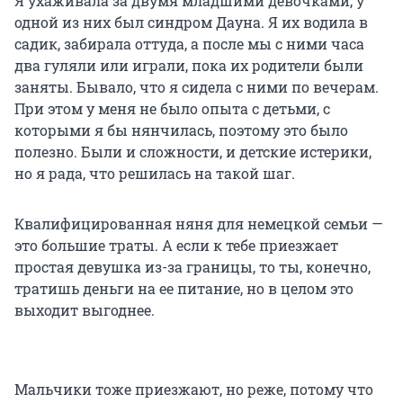
Я ухаживала за двумя младшими девочками, у
одной из них был синдром Дауна. Я их водила в
садик, забирала оттуда, а после мы с ними часа
два гуляли или играли, пока их родители были
заняты. Бывало, что я сидела с ними по вечерам.
При этом у меня не было опыта с детьми, с
которыми я бы нянчилась, поэтому это было
полезно. Были и сложности, и детские истерики,
но я рада, что решилась на такой шаг.
Квалифицированная няня для немецкой семьи —
это большие траты. А если к тебе приезжает
простая девушка из-за границы, то ты, конечно,
тратишь деньги на ее питание, но в целом это
выходит выгоднее.
Мальчики тоже приезжают, но реже, потому что