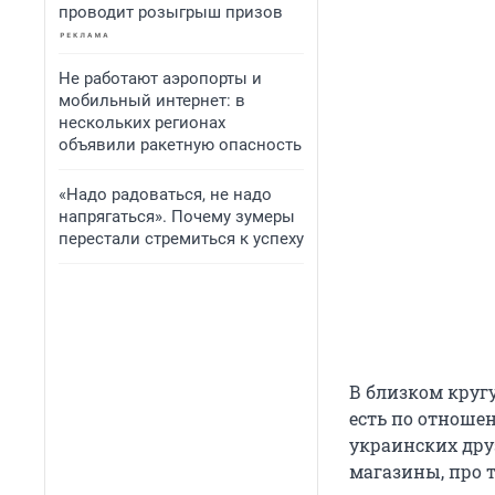
проводит розыгрыш призов
Не работают аэропорты и
мобильный интернет: в
нескольких регионах
объявили ракетную опасность
«Надо радоваться, не надо
напрягаться». Почему зумеры
перестали стремиться к успеху
В близком кругу
есть по отноше
украинских дру
магазины, про т