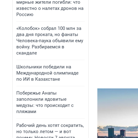
мирные жители погибли: что
известно о налетах дронов на
Россию
«Колобок» собрал 100 млн за
два дня проката, но фанаты
Человека-паука объявили ему
войну. Разбираемся в
скандале
Школьники победили на
Международной олимпиаде
по ИИ в Казахстане
Побережье Анапы
заполонили ядовитые
медузы: что происходит с
пляжами
Рабочий день хотят сократить,
но только летом — и вот
почему. Новости 7 августа