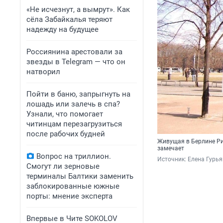
«Не исчезнут, а вымрут». Как
сёла Забайкалья теряют
надежду на будущее
Россиянина арестовали за
звезды в Telegram — что он
натворил
Пойти в баню, запрыгнуть на
лошадь или залечь в спа?
Узнали, что помогает
читинцам перезагрузиться
после рабочих будней
Живущая в Берлине Рит
замечает
Вопрос на триллион.
Источник: 
Елена Гурья
Смогут ли зерновые
терминалы Балтики заменить
заблокированные южные
порты: мнение эксперта
Впервые в Чите SOKOLOV