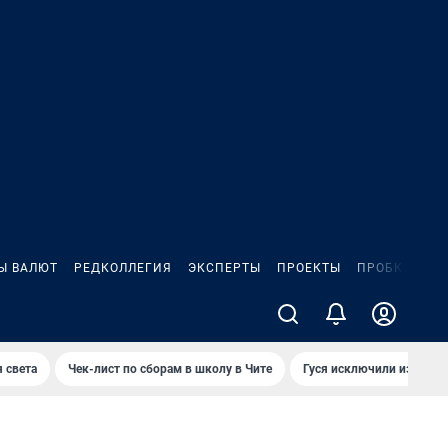
Ы ВАЛЮТ
РЕДКОЛЛЕГИЯ
ЭКСПЕРТЫ
ПРОЕКТЫ
ПРОБКИ
ИГ
 света
Чек-лист по сборам в школу в Чите
Гуся исключили из Крас