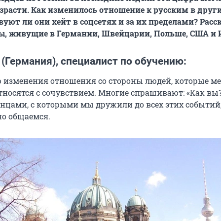
зрасти. Как изменилось отношение к русским в друг
вуют ли они хейт в соцсетях и за их пределами? Рас
, живущие в Германии, Швейцарии, Польше, США и 
 (Германия), специалист по обучению:
ю изменения отношения со стороны людей, которые м
тносятся с сочувствием. Многие спрашивают: «Как вы?
нцами, с которыми мы дружили до всех этих событий
но общаемся.