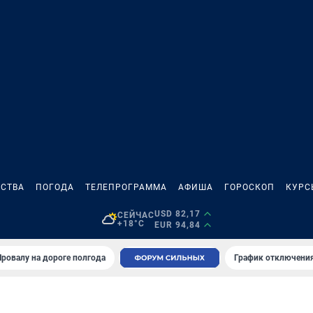
СТВА
ПОГОДА
ТЕЛЕПРОГРАММА
АФИША
ГОРОСКОП
КУРС
USD 82,17
СЕЙЧАС
+18°C
EUR 94,84
Провалу на дороге полгода
График отключения