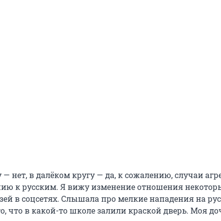
 — нет, в далёком кругу — да, к сожалению, случаи агр
нию к русским. Я вижу изменение отношения некотор
зей в соцсетях. Слышала про мелкие нападения на ру
о, что в какой-то школе залили краской дверь. Моя до