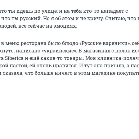
что ты идёшь по улице, и на тебя кто-то нападает с
что ты русский. Но я об этом и не кричу. Считаю, что
людей, все сейчас на эмоциях.
 в меню ресторана было блюдо «Русские вареники», се
кнуто, написано «украинские». В магазинах с полок ис
a Siberica и ещё какие-то товары. Моя клиентка-поля
кой пастой, ей очень нравится. И тут она пришла, а па
 сказала, что больше ничего в этом магазине покупат