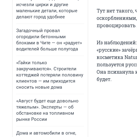
исчезли цирки и другие
Тут нет такого, 
маленькие детали, которые
делают город удобнее
оскорблениями, 
провоцировать 
Загадочный провал
огородили бетонными
Из наблюдений:
блоками в Чите — он «радует»
водителей больше полугода
«русские» зачёр
косметика Natur
«Гайки только
пользуется русс
закручиваются». Строители
Она психанула и
коттеджей потеряли половину
будет.
клиентов — им приходится
сносить новые дома
«Август будет еще довольно
тяжелым». Эксперты — об
обстановке на топливном
рынке России
Дома и автомобили в огне,