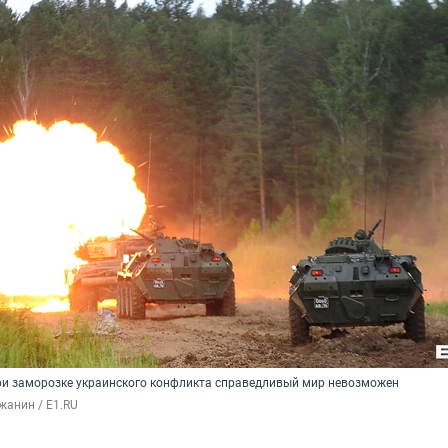
при заморозке украинского конфликта справедливый мир невозможен
жанин / E1.RU