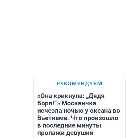
РЕКОМЕНДУЕМ
«Она крикнула: „Дядя
Боря!“» Москвичка
исчезла ночью у океана во
Вьетнаме. Что произошло
в последние минуты
пропажи девушки