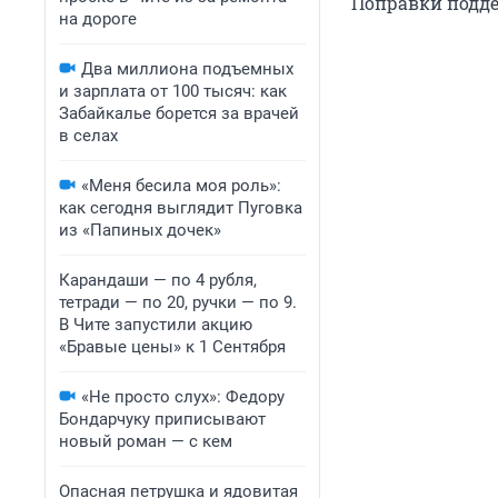
Поправки подде
на дороге
Два миллиона подъемных
и зарплата от 100 тысяч: как
Забайкалье борется за врачей
в селах
«Меня бесила моя роль»:
как сегодня выглядит Пуговка
из «Папиных дочек»
Карандаши — по 4 рубля,
тетради — по 20, ручки — по 9.
В Чите запустили акцию
«Бравые цены» к 1 Сентября
«Не просто слух»: Федору
Бондарчуку приписывают
новый роман — с кем
Опасная петрушка и ядовитая