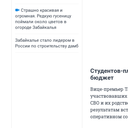
Страшно красивая и
огромная. Редкую гусеницу
поймали около цветов в
огороде Забайкалья
Забайкалье стало лидером в
России по строительству дамб
Студентов-пл
бюджет
Вице-премьер Т
участвовавших 
СВО и их родст
результатам вс
оперативном со