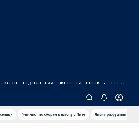
Ы ВАЛЮТ
РЕДКОЛЛЕГИЯ
ЭКСПЕРТЫ
ПРОЕКТЫ
ПРОБКИ
ИГ
сеницу
Чек-лист по сборам в школу в Чите
Ливни разрушили взлет