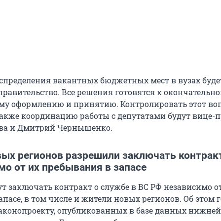
спределения вакантных бюджетных мест в вузах буде
правительство. Все решения готовятся к окончательн
му оформлению и принятию. Контролировать этот воп
также координацию работы с депутатами будут вице-
ова и Дмитрий Чернышенко.
ых регионов разрешили заключать контрак
о от их пребывания в запасе
 заключать контракт о службе в ВС РФ независимо о
пасе, в том числе и жители новых регионов. Об этом 
аконопроекту, опубликованных в базе данных нижней