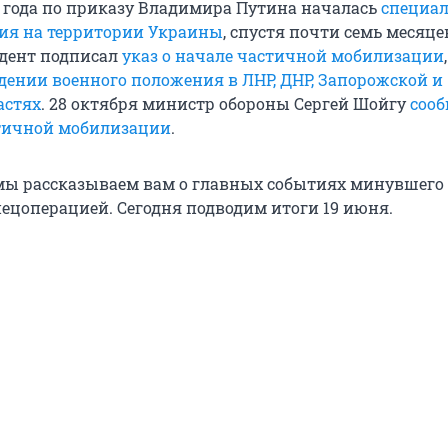
2 года по приказу Владимира Путина началась
специа
ия на территории Украины
, спустя почти семь месяцев
идент подписал
указ о начале частичной мобилизации
едении военного положения в ЛНР, ДНР, Запорожской и
астях
. 28 октября министр обороны Сергей Шойгу
сооб
тичной мобилизации
.
ы рассказываем вам о главных событиях минувшего 
пецоперацией. Сегодня подводим итоги 19 июня.