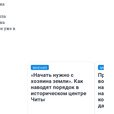
на
ила
ена
е уже в
МНЕНИЕ
МНЕНИ
«Начать нужно с
Прода
хозяина земли». Как
возьм
наводят порядок в
нам г
историческом центре
налог
Читы
косне
даже 