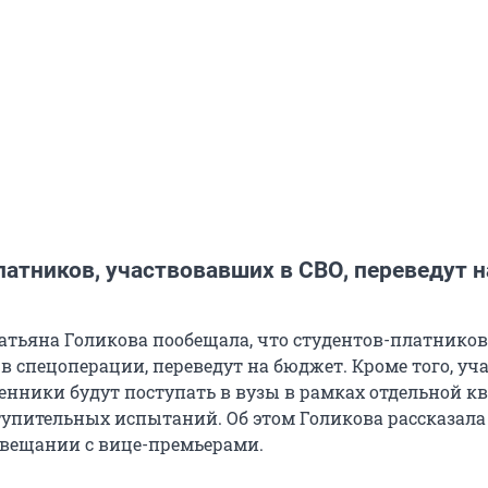
атников, участвовавших в СВО, переведут н
атьяна Голикова пообещала, что студентов-платников
в спецоперации, переведут на бюджет. Кроме того, уч
венники будут поступать в вузы в рамках отдельной к
тупительных испытаний. Об этом Голикова рассказала
вещании с вице-премьерами.