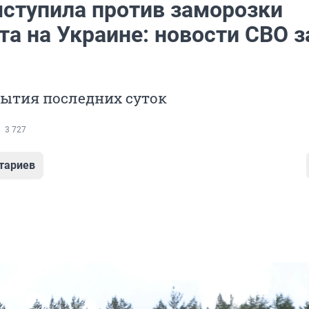
ступила против заморозки
а на Украине: новости СВО з
бытия последних суток
3 727
тариев