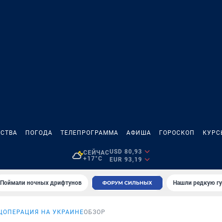
СТВА
ПОГОДА
ТЕЛЕПРОГРАММА
АФИША
ГОРОСКОП
КУРС
USD 80,93
СЕЙЧАС
+17°C
EUR 93,19
Поймали ночных дрифтунов
Нашли редкую гу
ЦОПЕРАЦИЯ НА УКРАИНЕ
ОБЗОР