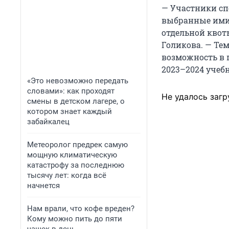
— Участники сп
выбранные ими 
отдельной квот
Голикова. — Тем
возможность в 
2023–2024 учебн
«Это невозможно передать
словами»: как проходят
Не удалось загр
смены в детском лагере, о
котором знает каждый
забайкалец
Метеоролог предрек самую
мощную климатическую
катастрофу за последнюю
тысячу лет: когда всё
начнется
Нам врали, что кофе вреден?
Кому можно пить до пяти