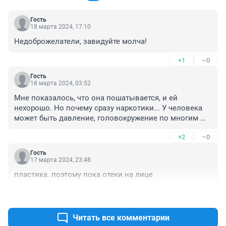
Гость
18 марта 2024, 17:10
Недоброжелатели, завидуйте молча!
+1
–0
Гость
18 марта 2024, 03:52
Мне показалось, что она пошатывается, и ей 
нехорошо. Но почему сразу наркотики... У человека 
может быть давление, головокружение по многим 
причинам - усталость, погода и пр. Не похожа она на 
+2
–0
наркоманку и глубоко несчастную.
Гость
17 марта 2024, 23:48
пластика. поэтому пока отеки на лице
+0
–1
Читать все комментарии