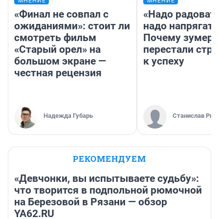
МНЕНИЕ
МНЕНИЕ
«Финал не совпал с
«Надо радовать
ожиданиями»: стоит ли
надо напрягать
смотреть фильм
Почему зумер
«Старый орел» на
перестали стр
большом экране —
к успеху
честная рецензия
Надежда Губарь
Станислав Рин
РЕКОМЕНДУЕМ
«Девчонки, вы испытываете судьбу»:
что творится в подпольной рюмочной
на Березовой в Рязани — обзор
YA62.RU