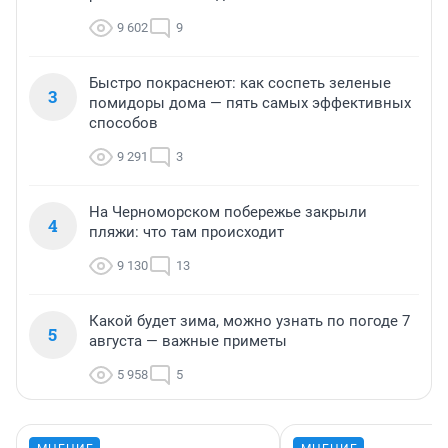
9 602
9
Быстро покраснеют: как соспеть зеленые
3
помидоры дома — пять самых эффективных
способов
9 291
3
На Черноморском побережье закрыли
4
пляжи: что там происходит
9 130
13
Какой будет зима, можно узнать по погоде 7
5
августа — важные приметы
5 958
5