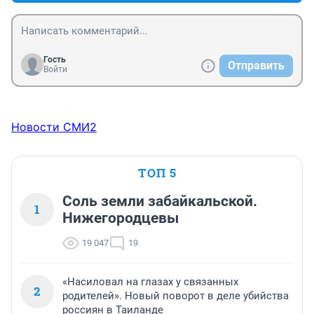
Гость
Отправить
Войти
Новости СМИ2
ТОП 5
Соль земли забайкальской.
1
Нижегородцевы
19 047
19
«Насиловал на глазах у связанных
2
родителей». Новый поворот в деле убийства
россиян в Таиланде