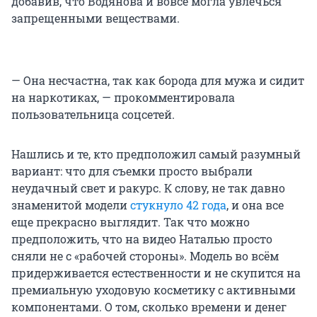
добавив, что Водянова и вовсе могла увлечься
запрещенными веществами.
— Она несчастна, так как борода для мужа и сидит
на наркотиках, — прокомментировала
пользовательница соцсетей.
Нашлись и те, кто предположил самый разумный
вариант: что для съемки просто выбрали
неудачный свет и ракурс. К слову, не так давно
знаменитой модели
стукнуло 42 года
, и она все
еще прекрасно выглядит. Так что можно
предположить, что на видео Наталью просто
сняли не с «рабочей стороны». Модель во всём
придерживается естественности и не скупится на
премиальную уходовую косметику с активными
компонентами. О том, сколько времени и денег