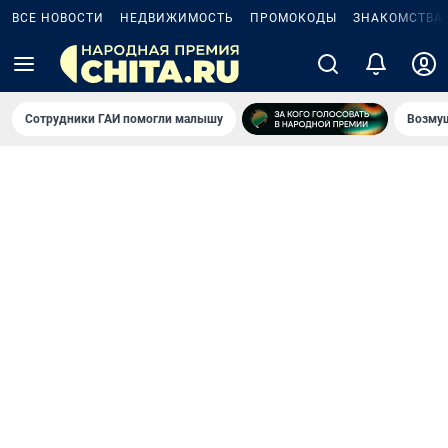
ВСЕ НОВОСТИ
НЕДВИЖИМОСТЬ
ПРОМОКОДЫ
ЗНАКОМСТВА
Сотрудники ГАИ помогли малышу
Возмущ