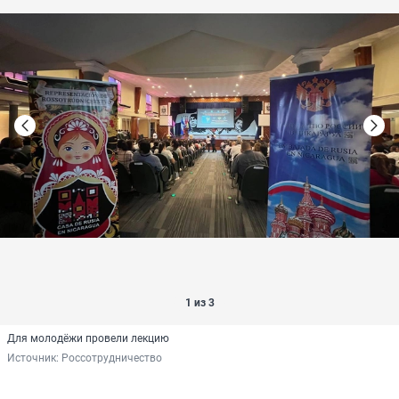
1 из 3
Для молодёжи провели лекцию
Источник: 
Россотрудничество