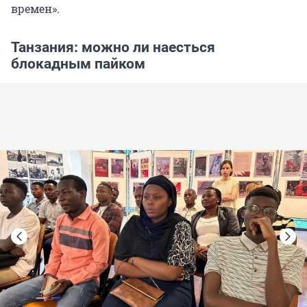
времен».
Танзания: можно ли наесться
блокадным пайком