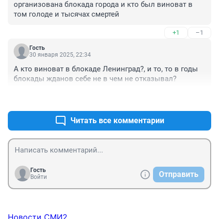
организована блокада города и кто был виноват в 
том голоде и тысячах смертей
+1
–1
Гость
30 января 2025, 22:34
А кто виноват в блокаде Ленинград?, и то, то в годы 
блокады жданов себе не в чем не отказывал?
+1
–4
Читать все комментарии
Гость
Отправить
Войти
Новости СМИ2