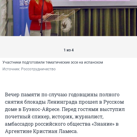
1 из 4
Участники подготовили тематические эссе на испанском
Источник: 
Россотрудничество
Вечер памяти по случаю годовщины полного
снятия блокады Ленинграда прошел в Русском
доме в Буэнос-Айресе. Перед гостями выступил
почетный спикер, историк, журналист,
амбассадор российского общества «Знание» в
Аргентине Кристиан Ламеса.