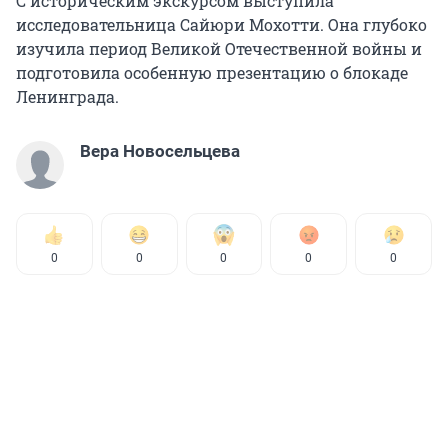
С историческим экскурсом выступила
исследовательница Сайюри Мохотти. Она глубоко
изучила период Великой Отечественной войны и
подготовила особенную презентацию о блокаде
Ленинграда.
Вера Новосельцева
0
0
0
0
0