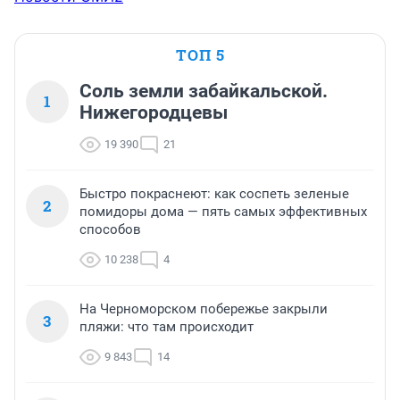
ТОП 5
Соль земли забайкальской.
1
Нижегородцевы
19 390
21
Быстро покраснеют: как соспеть зеленые
2
помидоры дома — пять самых эффективных
способов
10 238
4
На Черноморском побережье закрыли
3
пляжи: что там происходит
9 843
14