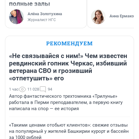
полные залы
Алёна Золотухина
Анна Ермакова
Журналист НГС
РЕКОМЕНДУЕМ
«Не связывайся с ним!» Чем известен
ревдинский гопник Черкас, избивший
ветерана СВО и грозивший
«отпетушить» его
1 час
11 028
94
Автор фантастического трехтомника «Трилунье»
работала в Перми преподавателем, а первую книгу
написала на спор — ее история
«Такими ценами отобьют клиентов»: свежие отзывы
на популярный у жителей Башкирии курорт и бассейн
за 1000 рублей