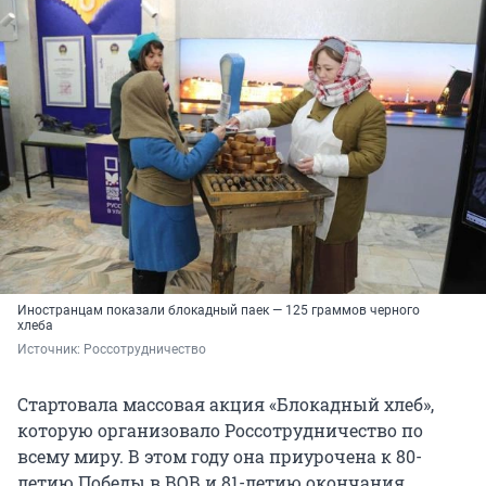
Иностранцам показали блокадный паек — 125 граммов черного
хлеба
Источник: 
Россотрудничество
Стартовала массовая акция «Блокадный хлеб»,
которую организовало Россотрудничество по
всему миру. В этом году она приурочена к 80-
летию Победы в ВОВ и 81-летию окончания