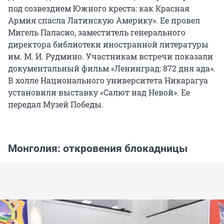
под созвездием Южного креста: как Красная
Армия спасла Латинскую Америку». Ее провел
Мигель Паласио, заместитель генерального
директора библиотеки иностранной литературы
им. М. И. Рудмино. Участникам встречи показали
документальный фильм «Ленинград: 872 дня ада».
В холле Национального университета Никарагуа
установили выставку «Салют над Невой». Ее
передал Музей Победы.
Монголия: откровения блокадницы