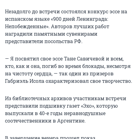
Незадолго до встречи состоялся конкурс эссе на
испанском языке «900 дней Ленинграда:
Непобежденные». Авторов лучших работ
наградили памятными сувенирами
представители посольства РФ.
— Я посвятил свое эссе Тане Савичевой и всем,
кто, как и она, погиб во время блокады, несмотря
на чистоту сердца, — так один из призеров
Габриэль Исола охарактеризовал свое творчество.
Из библиотечных архивов участникам встречи
представили подшивку газет «Эхо», которую
выпускали в 40-е годы неравнодушные
соотечественники в Аргентине.
В завершение вечера прошел показ