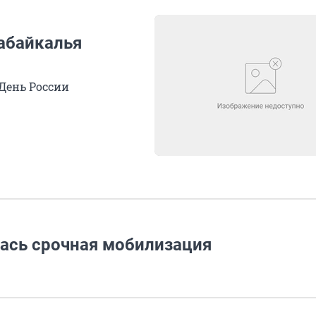
абайкалья
День России
ась срочная мобилизация