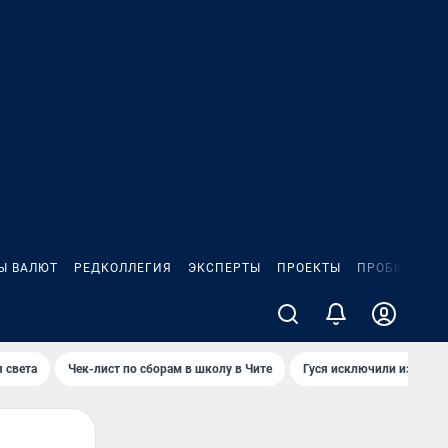
Ы ВАЛЮТ
РЕДКОЛЛЕГИЯ
ЭКСПЕРТЫ
ПРОЕКТЫ
ПРОБКИ
ИГ
 света
Чек-лист по сборам в школу в Чите
Гуся исключили из Крас