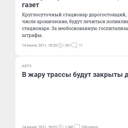
газет
Круглосуточный стационар дорогостоящий, 
числе хронические, будут лечиться поликл
стационаре. За необоснованную госпитали
штрафы.
14 июня, 2011, 18:20
361
11
АВТО
В жару трассы будут закрыты 
14 июня, 2011, 18:01
1 041
Обсудить