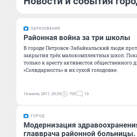
Новости и события горо
ОБРАЗОВАНИЕ
Районная война за три школы
В городе Петровск-Забайкальский люди про
закрытия трёх малокомплектных школ. Пок
только к аресту активисток общественного
«Солидарность» и их сухой голодовке.
14 июня, 2011, 20:25
703
13
ГОРОД
Модернизация здравоохранени
главврача районной больницы.