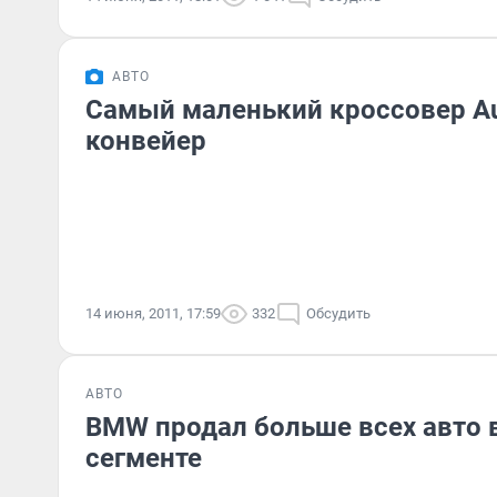
АВТО
Самый маленький кроссовер Au
конвейер
14 июня, 2011, 17:59
332
Обсудить
АВТО
BMW продал больше всех авто 
сегменте