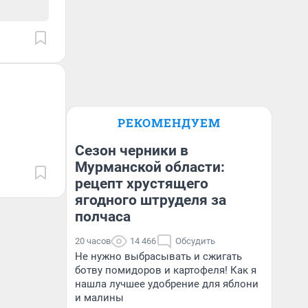
РЕКОМЕНДУЕМ
Сезон черники в
Мурманской области:
рецепт хрустящего
ягодного штруделя за
полчаса
20 часов
14 466
Обсудить
Не нужно выбрасывать и сжигать
ботву помидоров и картофеля! Как я
нашла лучшее удобрение для яблони
и малины