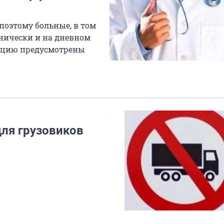
поэтому больные, в том
инически и на дневном
зацию предусмотрены
для грузовиков