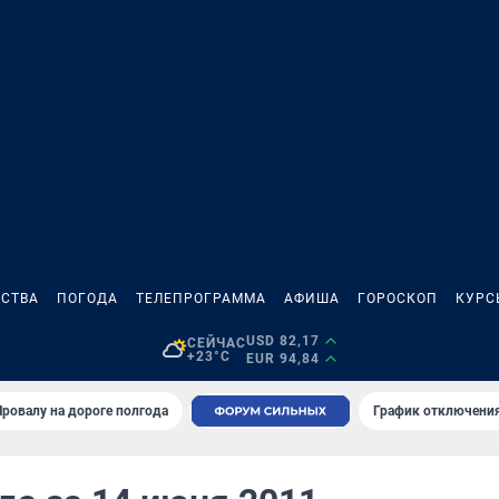
СТВА
ПОГОДА
ТЕЛЕПРОГРАММА
АФИША
ГОРОСКОП
КУРС
USD 82,17
СЕЙЧАС
+23°C
EUR 94,84
Провалу на дороге полгода
График отключения