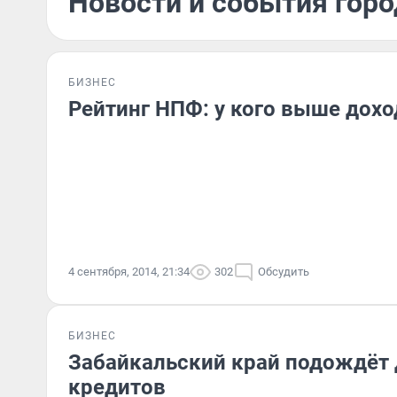
Новости и события горо
БИЗНЕС
Рейтинг НПФ: у кого выше дох
4 сентября, 2014, 21:34
302
Обсудить
БИЗНЕС
Забайкальский край подождёт
кредитов