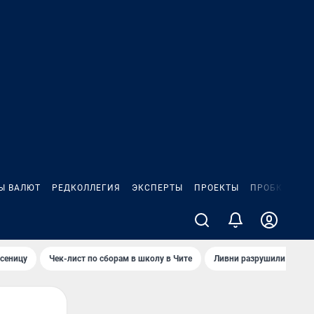
Ы ВАЛЮТ
РЕДКОЛЛЕГИЯ
ЭКСПЕРТЫ
ПРОЕКТЫ
ПРОБКИ
ИГ
сеницу
Чек-лист по сборам в школу в Чите
Ливни разрушили взлет