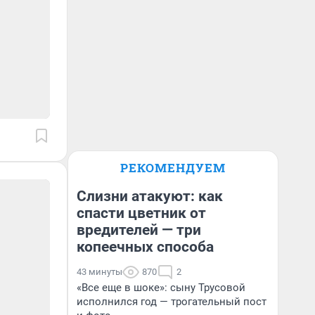
РЕКОМЕНДУЕМ
Слизни атакуют: как
спасти цветник от
вредителей — три
копеечных способа
43 минуты
870
2
«Все еще в шоке»: сыну Трусовой
исполнился год — трогательный пост