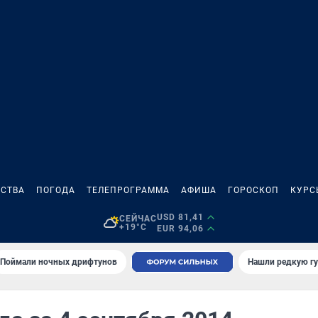
СТВА
ПОГОДА
ТЕЛЕПРОГРАММА
АФИША
ГОРОСКОП
КУРС
USD 81,41
СЕЙЧАС
+19°C
EUR 94,06
Поймали ночных дрифтунов
Нашли редкую гу