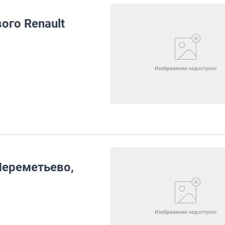
ого Renault
Шереметьево,