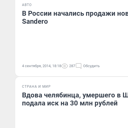
АВТО
В России начались продажи нов
Sandero
4 сентября, 2014, 18:18
287
Обсудить
СТРАНА И МИР
Вдова челябинца, умершего в 
подала иск на 30 млн рублей