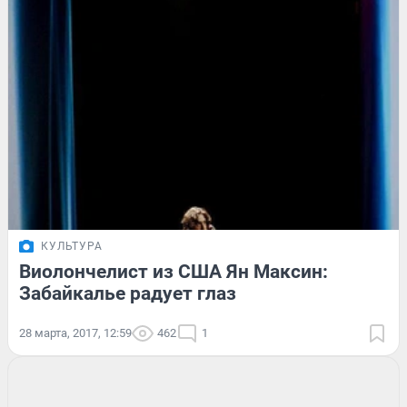
КУЛЬТУРА
Виолончелист из США Ян Максин:
Забайкалье радует глаз
28 марта, 2017, 12:59
462
1