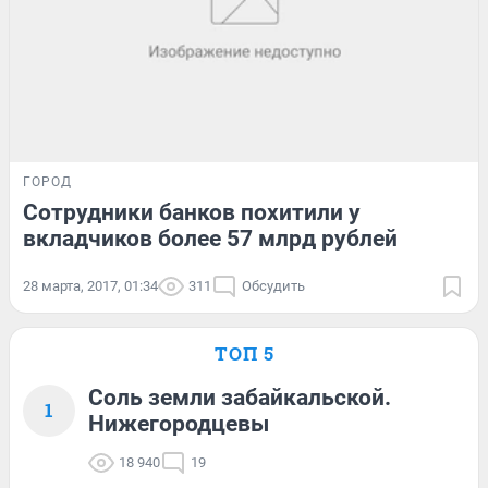
ГОРОД
Сотрудники банков похитили у
вкладчиков более 57 млрд рублей
28 марта, 2017, 01:34
311
Обсудить
ТОП 5
Соль земли забайкальской.
1
Нижегородцевы
18 940
19