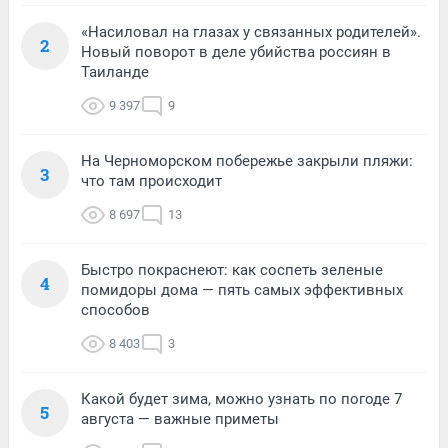
«Насиловал на глазах у связанных родителей».
2
Новый поворот в деле убийства россиян в
Таиланде
9 397
9
На Черноморском побережье закрыли пляжи:
3
что там происходит
8 697
13
Быстро покраснеют: как соспеть зеленые
4
помидоры дома — пять самых эффективных
способов
8 403
3
Какой будет зима, можно узнать по погоде 7
5
августа — важные приметы