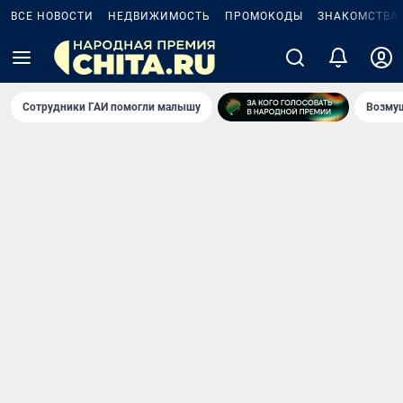
ВСЕ НОВОСТИ
НЕДВИЖИМОСТЬ
ПРОМОКОДЫ
ЗНАКОМСТВА
Сотрудники ГАИ помогли малышу
Возмущ