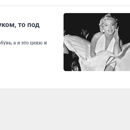
ком, то под
увь, а я это ценю и