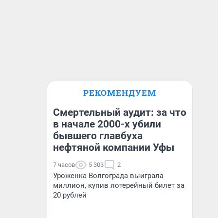
РЕКОМЕНДУЕМ
Смертельный аудит: за что
в начале 2000-х убили
бывшего главбуха
нефтяной компании Уфы
7 часов
5 303
2
Уроженка Волгограда выиграла
миллион, купив лотерейный билет за
20 рублей