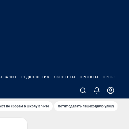
Ы ВАЛЮТ
РЕДКОЛЛЕГИЯ
ЭКСПЕРТЫ
ПРОЕКТЫ
ПРОБКИ
ИГ
ист по сборам в школу в Чите
Хотят сделать пешеходную улицу
Как