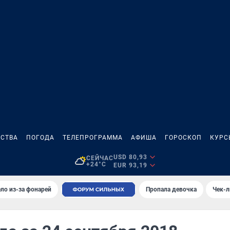
СТВА
ПОГОДА
ТЕЛЕПРОГРАММА
АФИША
ГОРОСКОП
КУРС
USD 80,93
СЕЙЧАС
+24°C
EUR 93,19
ло из-за фонарей
Пропала девочка
Чек-л