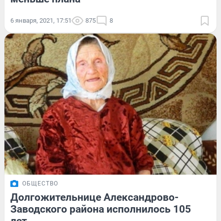
6 января, 2021, 17:51
875
8
ОБЩЕСТВО
Долгожительнице Александрово-
Заводского района исполнилось 105