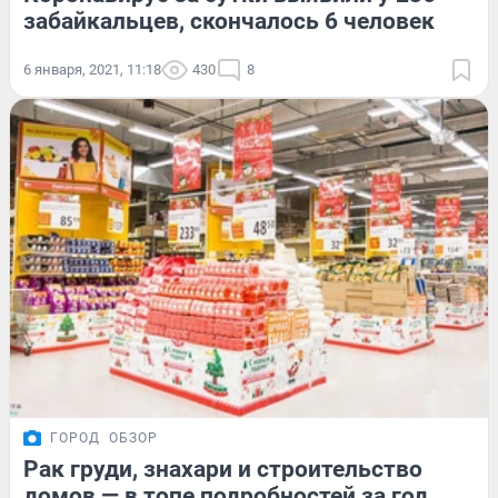
забайкальцев, скончалось 6 человек
6 января, 2021, 11:18
430
8
ГОРОД
ОБЗОР
Рак груди, знахари и строительство
домов — в топе подробностей за год