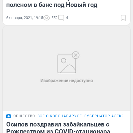
поленом в бане под Новый год
6 января, 2021, 19:15
552
4
ОБЩЕСТВО
ВСЁ О КОРОНАВИРУСЕ
ГУБЕРНАТОР АЛЕКСАНД
Осипов поздравил забайкальцев с
Рождеством из COVID-стационара