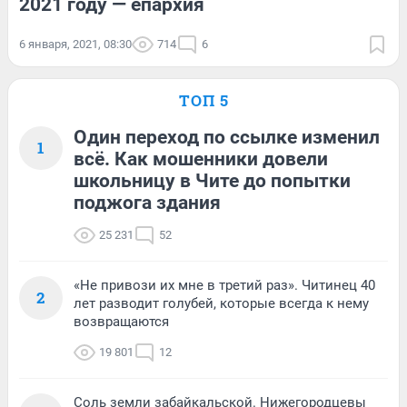
2021 году — епархия
6 января, 2021, 08:30
714
6
ТОП 5
Один переход по ссылке изменил
1
всё. Как мошенники довели
школьницу в Чите до попытки
поджога здания
25 231
52
«Не привози их мне в третий раз». Читинец 40
2
лет разводит голубей, которые всегда к нему
возвращаются
19 801
12
Соль земли забайкальской. Нижегородцевы