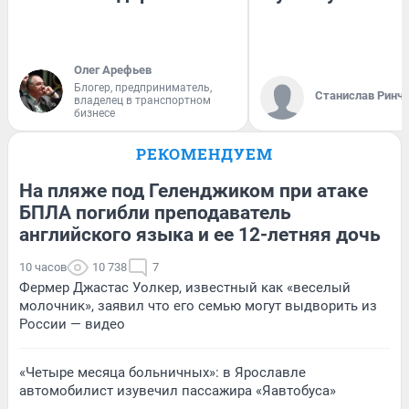
Олег Арефьев
Блогер, предприниматель,
Станислав Ринч
владелец в транспортном
бизнесе
РЕКОМЕНДУЕМ
На пляже под Геленджиком при атаке
БПЛА погибли преподаватель
английского языка и ее 12-летняя дочь
10 часов
10 738
7
Фермер Джастас Уолкер, известный как «веселый
молочник», заявил что его семью могут выдворить из
России — видео
«Четыре месяца больничных»: в Ярославле
автомобилист изувечил пассажира «Яавтобуса»