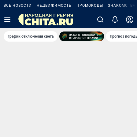
ВСЕ НОВОСТИ
НЕДВИЖИМОСТЬ
ПРОМОКОДЫ
ЗНАКОМСТВА
График отключения света
Прогноз погод