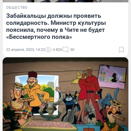
ОБЩЕСТВО
Забайкальцы должны проявить
солидарность. Министр культуры
пояснила, почему в Чите не будет
«Бессмертного полка»
22 апреля, 2023, 14:22
6 826
30