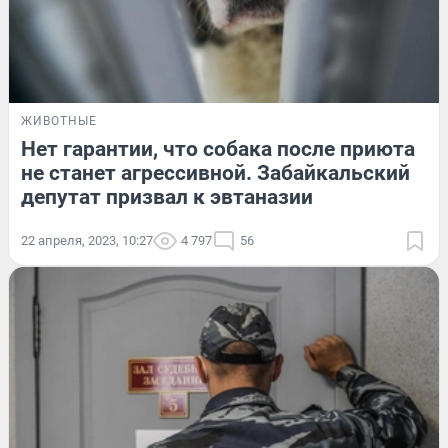
ЖИВОТНЫЕ
Нет гарантии, что собака после приюта
не станет агрессивной. Забайкальский
депутат призвал к эвтаназии
22 апреля, 2023, 10:27
4 797
56