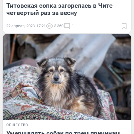
Титовская сопка загорелась в Чите
четвертый раз за весну
22 апреля, 2023, 17:21
3 360
1
ОБЩЕСТВО
Умерщвлять собак по трем причинам