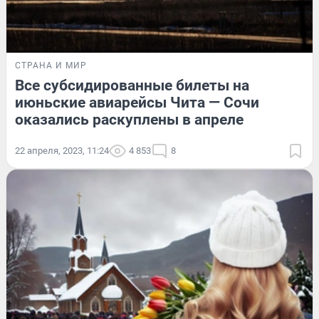
СТРАНА И МИР
Все субсидированные билеты на
июньские авиарейсы Чита — Сочи
оказались раскуплены в апреле
22 апреля, 2023, 11:24
4 853
8