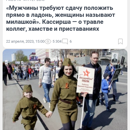
«Мужчины требуют сдачу положить
прямо в ладонь, женщины называют
милашкой». Кассирша — о травле
коллег, хамстве и приставаниях
22 апреля, 2023, 15:00
5 304
6