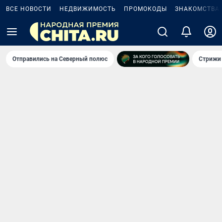
ВСЕ НОВОСТИ
НЕДВИЖИМОСТЬ
ПРОМОКОДЫ
ЗНАКОМСТВА
Отправились на Северный полюс
Стрижи 