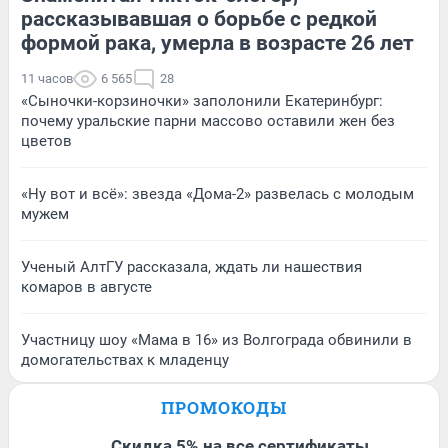
рассказывавшая о борьбе с редкой
формой рака, умерла в возрасте 26 лет
11 часов
6 565
28
«Сыночки-корзиночки» заполонили Екатеринбург:
почему уральские парни массово оставили жен без
цветов
«Ну вот и всё»: звезда «Дома-2» развелась с молодым
мужем
Ученый АлтГУ рассказала, ждать ли нашествия
комаров в августе
Участницу шоу «Мама в 16» из Волгограда обвинили в
домогательствах к младенцу
ПРОМОКОДЫ
Скидка 5% на все сертификаты