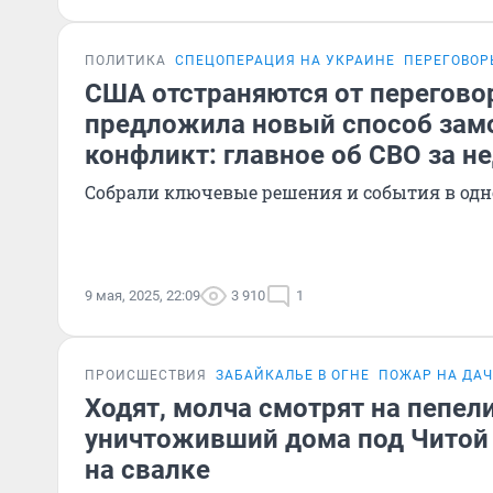
ПОЛИТИКА
СПЕЦОПЕРАЦИЯ НА УКРАИНЕ
ПЕРЕГОВОР
США отстраняются от переговор
предложила новый способ зам
конфликт: главное об СВО за н
Собрали ключевые решения и события в одн
9 мая, 2025, 22:09
3 910
1
ПРОИСШЕСТВИЯ
ЗАБАЙКАЛЬЕ В ОГНЕ
ПОЖАР НА ДАЧ
Ходят, молча смотрят на пепел
уничтоживший дома под Читой
на свалке