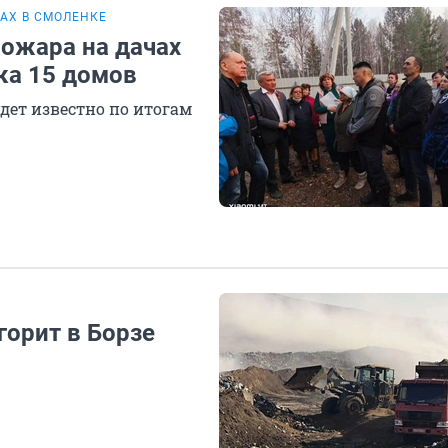
АХ В СМОЛЕНКЕ
пожара на дачах
ка 15 домов
дет известно по итогам
горит в Борзе