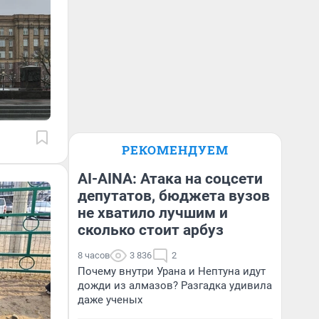
РЕКОМЕНДУЕМ
AI-AINA: Атака на соцсети
депутатов, бюджета вузов
не хватило лучшим и
сколько стоит арбуз
8 часов
3 836
2
Почему внутри Урана и Нептуна идут
дожди из алмазов? Разгадка удивила
даже ученых