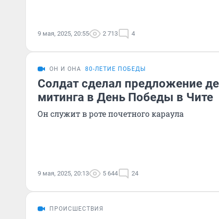
9 мая, 2025, 20:55
2 713
4
ОН И ОНА
80-ЛЕТИЕ ПОБЕДЫ
Солдат сделал предложение д
митинга в День Победы в Чите
Он служит в роте почетного караула
9 мая, 2025, 20:13
5 644
24
ПРОИСШЕСТВИЯ