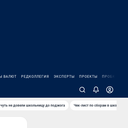
Ы ВАЛЮТ
РЕДКОЛЛЕГИЯ
ЭКСПЕРТЫ
ПРОЕКТЫ
ПРОБКИ
ИГ
чуть не довели школьницу до поджога
Чек-лист по сборам в школу в Ч