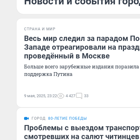
Новости и события горо
СТРАНА И МИР
Весь мир следил за парадом По
Западе отреагировали на празд
проведённый в Москве
Больше всего зарубежные издания поразил
поддержка Путина
9 мая, 2025, 23:22
4 427
33
ГОРОД
80-ЛЕТИЕ ПОБЕДЫ
Проблемы с выездом транспорт
смотревших на салют читинцев