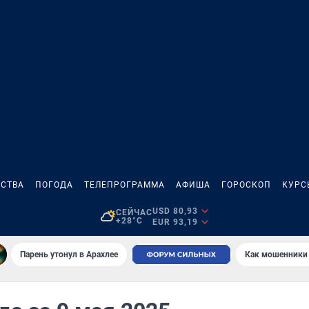
СТВА
ПОГОДА
ТЕЛЕПРОГРАММА
АФИША
ГОРОСКОП
КУРС
USD 80,93
СЕЙЧАС
+28°C
EUR 93,19
Парень утонул в Арахлее
Как мошенники 