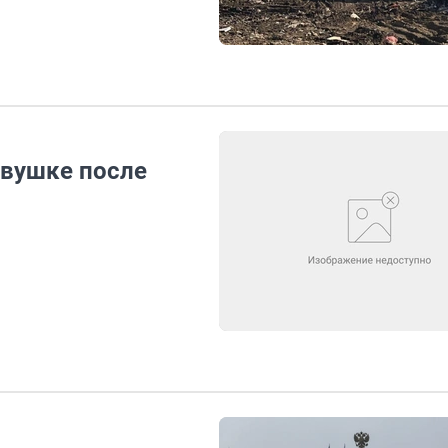
евушке после