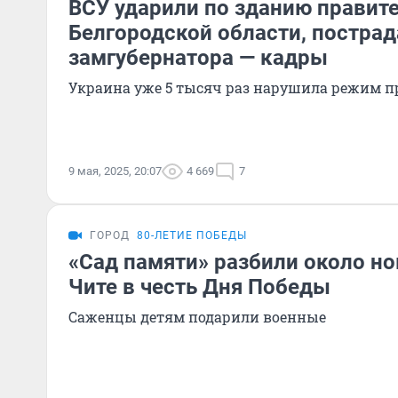
ВСУ ударили по зданию правит
Белгородской области, пострад
замгубернатора — кадры
Украина уже 5 тысяч раз нарушила режим 
9 мая, 2025, 20:07
4 669
7
ГОРОД
80-ЛЕТИЕ ПОБЕДЫ
«Сад памяти» разбили около н
Чите в честь Дня Победы
Саженцы детям подарили военные