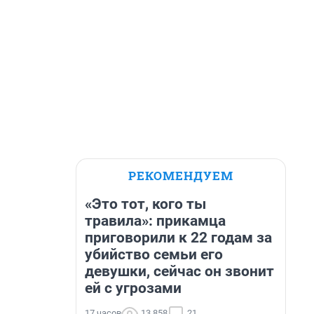
РЕКОМЕНДУЕМ
«Это тот, кого ты
травила»: прикамца
приговорили к 22 годам за
убийство семьи его
девушки, сейчас он звонит
ей с угрозами
17 часов
13 858
21