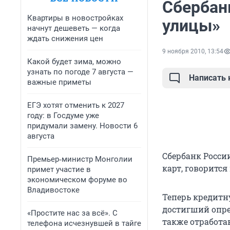
Сбербан
Квартиры в новостройках
улицы»
начнут дешеветь — когда
ждать снижения цен
9 ноября 2010, 13:54
Какой будет зима, можно
узнать по погоде 7 августа —
Написать
важные приметы
ЕГЭ хотят отменить к 2027
году: в Госдуме уже
придумали замену. Новости 6
августа
Сбербанк Росси
Премьер‑министр Монголии
карт, говоритс
примет участие в
экономическом форуме во
Владивостоке
Теперь кредитн
достигший опре
«Простите нас за всё». С
также отработа
телефона исчезнувшей в тайге