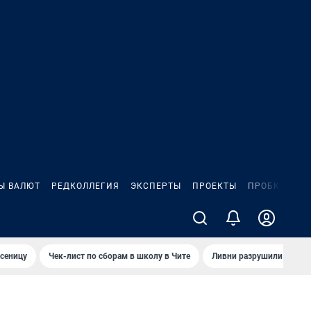
Ы ВАЛЮТ
РЕДКОЛЛЕГИЯ
ЭКСПЕРТЫ
ПРОЕКТЫ
ПРОБКИ
ИГ
сеницу
Чек-лист по сборам в школу в Чите
Ливни разрушили взлет