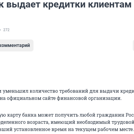
к выдает кредитки клиентам 
272
 комментарий
и уменьшил количество требований для выдачи кред
я на официальном сайте финансовой организации.
ую карту банка может получить любой гражданин Рос
деленного возраста, имеющий необходимый трудовой 
вший установленное время на текущем рабочем месте.