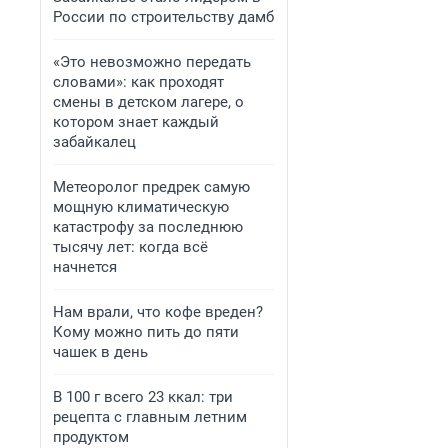
России по строительству дамб
«Это невозможно передать
словами»: как проходят
смены в детском лагере, о
котором знает каждый
забайкалец
Метеоролог предрек самую
мощную климатическую
катастрофу за последнюю
тысячу лет: когда всё
начнется
Нам врали, что кофе вреден?
Кому можно пить до пяти
чашек в день
В 100 г всего 23 ккал: три
рецепта с главным летним
продуктом