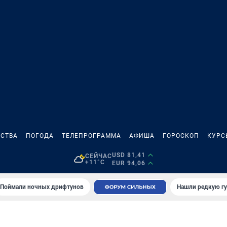
СТВА
ПОГОДА
ТЕЛЕПРОГРАММА
АФИША
ГОРОСКОП
КУРС
USD 81,41
СЕЙЧАС
+11°C
EUR 94,06
Поймали ночных дрифтунов
Нашли редкую гу