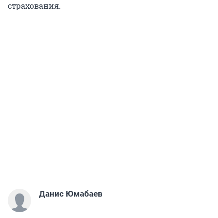
страхования.
Данис Юмабаев