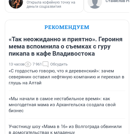
Станислав Рин
Открыла кофейную точку на
деньги соцразвития
РЕКОМЕНДУЕМ
«Так неожиданно и приятно». Героиня
мема вспомнила о съемках с гуру
пикапа в кафе Владивостока
13 часов
7 961
Обсудить
«С гордостью говорю, что я деревенский»: зачем
северянин оставил нефтяную компанию и переехал в
глушь на Алтай
«Мы начали в самое нестабильное время»: как
многодетная мама из Архангельска создала свой
бизнес
Участницу шоу «Мама в 16» из Волгограда обвинили
в домогательствах к младенцу