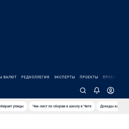
Ы ВАЛЮТ
РЕДКОЛЛЕГИЯ
ЭКСПЕРТЫ
ПРОЕКТЫ
ПРОБКИ
ИГ
убирает улицы
Чек-лист по сборам в школу в Чите
Доходы кандидат