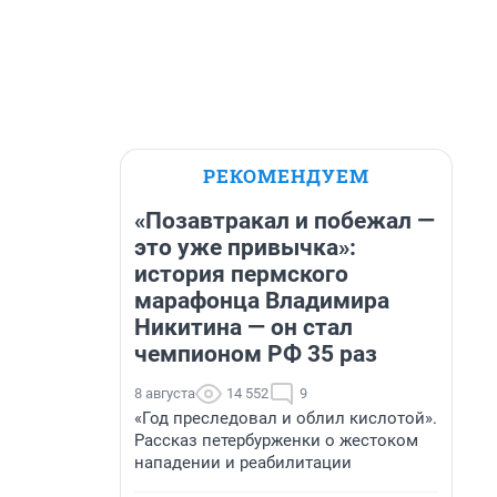
РЕКОМЕНДУЕМ
«Позавтракал и побежал —
это уже привычка»:
история пермского
марафонца Владимира
Никитина — он стал
чемпионом РФ 35 раз
8 августа
14 552
9
«Год преследовал и облил кислотой».
Рассказ петербурженки о жестоком
нападении и реабилитации