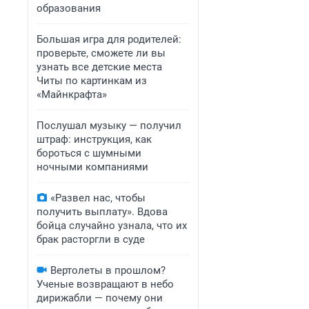
образования
Большая игра для родителей:
проверьте, сможете ли вы
узнать все детские места
Читы по картинкам из
«Майнкрафта»
Послушал музыку — получил
штраф: инструкция, как
бороться с шумными
ночными компаниями
«Развел нас, чтобы
получить выплату». Вдова
бойца случайно узнала, что их
брак расторгли в суде
Вертолеты в прошлом?
Ученые возвращают в небо
дирижабли — почему они