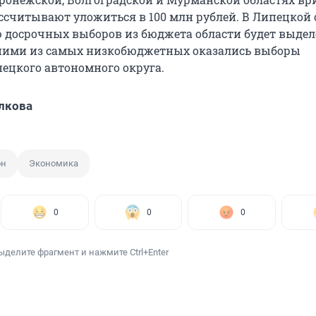
ссчитывают уложиться в 100 млн рублей. В Липецкой 
 досрочных выборов из бюджета области будет выдел
дними из самых низкобюджетных оказались выборы
нецкого автономного округа.
лкова
он
Экономика
0
0
0
ыделите фрагмент и нажмите Ctrl+Enter