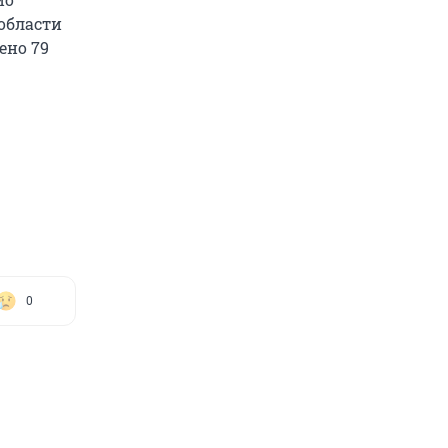
области
ено 79
0