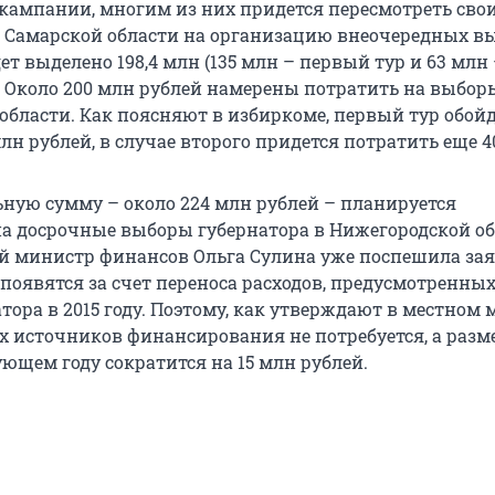
кампании, многим из них придется пересмотреть сво
в Самарской области на организацию внеочередных в
ет выделено 198,4 млн (135 млн – первый тур и 63 млн 
). Около 200 млн рублей намерены потратить на выбор
области. Как поясняют в избиркоме, первый тур обой
лн рублей, в случае второго придется потратить еще 4
ьную сумму – около 224 млн рублей – планируется
на досрочные выборы губернатора в Нижегородской об
й министр финансов Ольга Сулина уже поспешила зая
 появятся за счет переноса расходов, предусмотренных
ора в 2015 году. Поэтому, как утверждают в местном
 источников финансирования не потребуется, а разм
ующем году сократится на 15 млн рублей.