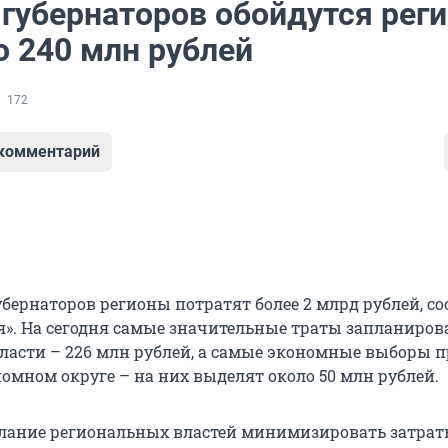
губернаторов обойдутся рег
о 240 млн рублей
172
 комментарий
убернаторов регионы потратят более 2 млрд рублей, с
ия». На сегодня самые значительные траты запланиров
ласти – 226 млн рублей, а самые экономные выборы п
омном округе – на них выделят около 50 млн рублей.
лание региональных властей минимизировать затрат