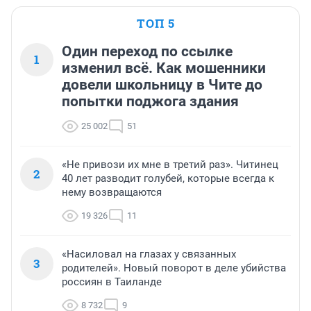
ТОП 5
Один переход по ссылке
1
изменил всё. Как мошенники
довели школьницу в Чите до
попытки поджога здания
25 002
51
«Не привози их мне в третий раз». Читинец
2
40 лет разводит голубей, которые всегда к
нему возвращаются
19 326
11
«Насиловал на глазах у связанных
3
родителей». Новый поворот в деле убийства
россиян в Таиланде
8 732
9