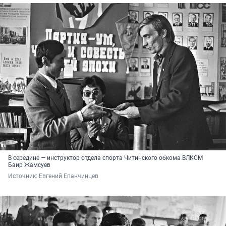
В середине — инструктор отдела спорта Читинского обкома ВЛКСМ
Баир Жамсуев
Источник: 
Евгений Епанчинцев