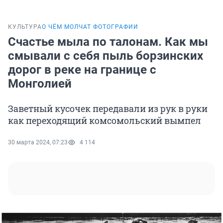
КУЛЬТУРА
О ЧЁМ МОЛЧАТ ФОТОГРАФИИ
Счастье мыла по талонам. Как мы
смывали с себя пыль борзинских
дорог в реке на границе с
Монголией
Заветный кусочек передавали из рук в руки
как переходящий комсомольский вымпел
30 марта 2024, 07:23
4 114