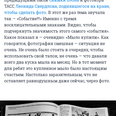
ТАСС
Леонида Свердлова, поднявшегося на кране,
чтобы сделать фото
. В этот же раз тема звучала
так — «Событие!!!» Именно с тремя
восклицательными знаками. Видно, чтобы
подчеркнуть значимость этого самого «события».
Какое показал я — очевидно: «Мыло купили». Как
говорится, фотография смешная — ситуация не
очень. Не очень было стоять в очередях, чтобы
использовать свой талон, не очень — что давали
всего два куска мыла на месяц. Но в тот момент
для ребят это купленное мыло было настоящим
счастьем. Настолько заразительным, что не
оставляет равнодушным даже сейчас, через фото.