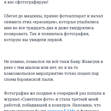
я вас сфотографирую!
Сбегал до машины, принес фотоаппарат и начал
снимать этих «красавцев», которые улыбались
мне во все тридцать два и даже умудрялись
позировать. Так и появилась фотография,
которую вы увидели первой.
Не помню, помылся ли всё-таки Баир Жамсуев в
реке с тем мылом или нет, но я на то
комсомольское мероприятие точно пошел под
слоем борзинской пыли.
Фотография же позднее в очередной раз попала в
журнал «Советское фото» и стала третьей моей
работой, победившей в конкурсе. Напомню, что
предыдущими были
снимки БАМа
и фотокора