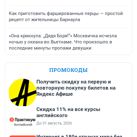
Как приготовить фаршированные перцы — простой
рецепт от жительницы Барнаула
«Она крикнула: „Дядя Боря!“» Москвичка исчезла
ночью у океана во Вьетнаме. Что произошло в
последние минуты пропажи девушки
ПРОМОКОДЫ
Получить скидку на первую и
повторную покупку билетов на
Яндекс Афише
Скидка 11% на все курсы
английского
До 31 августа, 2026
Интернет в 180+ странах мира без