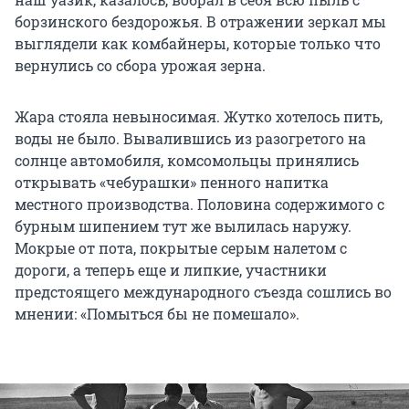
борзинского бездорожья. В отражении зеркал мы
выглядели как комбайнеры, которые только что
вернулись со сбора урожая зерна.
Жара стояла невыносимая. Жутко хотелось пить,
воды не было. Вывалившись из разогретого на
солнце автомобиля, комсомольцы принялись
открывать «чебурашки» пенного напитка
местного производства. Половина содержимого с
бурным шипением тут же вылилась наружу.
Мокрые от пота, покрытые серым налетом с
дороги, а теперь еще и липкие, участники
предстоящего международного съезда сошлись во
мнении: «Помыться бы не помешало».