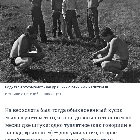
Водители открывают «чебурашки» с пенными напитками
Источник: 
Евгений Епанчинцев
На вес золота был тогда обыкновенный кусок
мыла с учетом того, что выдавали по талонам на
месяц две штуки: одно туалетное (как говорили в
народе, «рыльное») — для умывания, второе
хозяйственное — для стирки. Откуда-то из