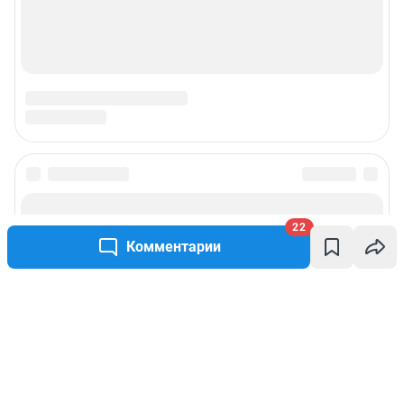
22
Комментарии
Написать комментарий