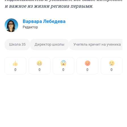
и важное из жизни региона первыми.
Варвара Лебедева
Редактор
Школа 35
Директор школы
Учитель кричит на ученика
0
0
0
0
0