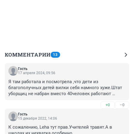
КОММЕНТАРИИ
13
Гость
17 апреля 2024, 09:56
Я там работала и посмотрела ,что дети из 
благополучных детей вилки себя намного хуже.Штат 
уборщиц не набран вместо 40человек работают 
10всего
+0
–0
Гость
15 декабря 2022, 14:06
К сожалению, Leha тут прав.Учителей травят.А в 
школах их нехватка особенно 