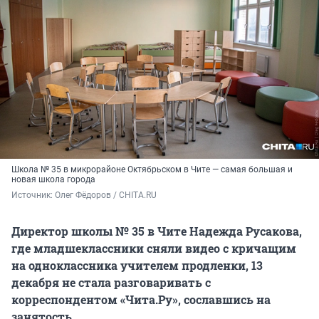
Школа № 35 в микрорайоне Октябрьском в Чите — самая большая и
новая школа города
Источник: 
Олег Фёдоров / CHITA.RU
Директор школы № 35 в Чите Надежда Русакова,
где младшеклассники сняли видео с кричащим
на одноклассника учителем продленки, 13
декабря не стала разговаривать с
корреспондентом «Чита.Ру», сославшись на
занятость.