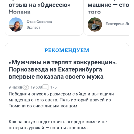
отзыв на «Одиссею»
машине — стои
Нолана
того
Стас Соколов
Екатерина Лит
Эксперт
РЕКОМЕНДУЕМ
«Мужчины не терпят конкуренции».
Порнозвезда из Екатеринбурга
впервые показала своего мужа
9 часов
19 608
175
Победили опухоль размером с яйцо и вытащили
младенца с того света. Пять историй врачей из
Тюмени со счастливым концом
Как за август подготовить огород к зиме и не
потерять урожай — советы агронома