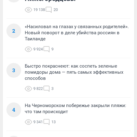
19 138
20
«Насиловал на глазах у связанных родителей».
2
Новый поворот в деле убийства россиян в
Таиланде
9 924
9
Быстро покраснеют: как соспеть зеленые
3
помидоры дома — пять самых эффективных
способов
9 822
3
На Черноморском побережье закрыли пляжи:
4
что там происходит
9 341
13