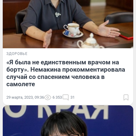
ЗДОРОВЬЕ
«Я была не единственным врачом на
борту». Немакина прокомментировала
случай со спасением человека в
самолете
29 марта, 2023, 09:36
6 353
31