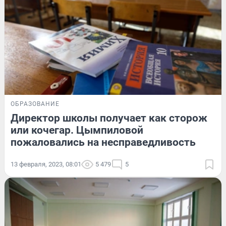
ОБРАЗОВАНИЕ
Директор школы получает как сторож
или кочегар. Цымпиловой
пожаловались на несправедливость
13 февраля, 2023, 08:01
5 479
5