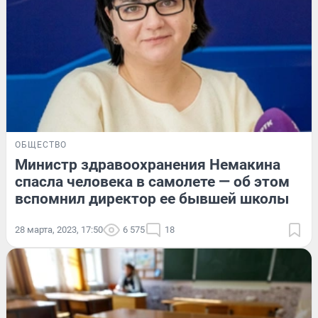
ОБЩЕСТВО
Министр здравоохранения Немакина
спасла человека в самолете — об этом
вспомнил директор ее бывшей школы
28 марта, 2023, 17:50
6 575
18