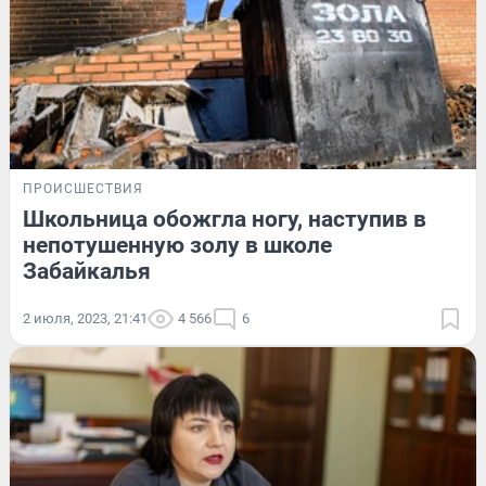
ПРОИСШЕСТВИЯ
Школьница обожгла ногу, наступив в
непотушенную золу в школе
Забайкалья
2 июля, 2023, 21:41
4 566
6