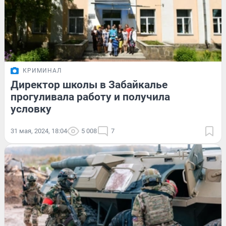
КРИМИНАЛ
Директор школы в Забайкалье
прогуливала работу и получила
условку
31 мая, 2024, 18:04
5 008
7