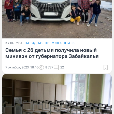
КУЛЬТУРА
НАРОДНАЯ ПРЕМИЯ CHITA.RU
Семья с 26 детьми получила новый
минивэн от губернатора Забайкалья
7 октября, 2023, 18:46
8 737
22