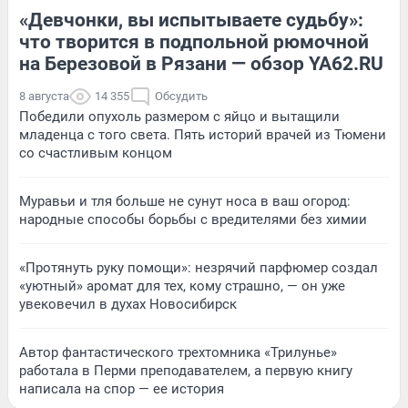
«Девчонки, вы испытываете судьбу»:
что творится в подпольной рюмочной
на Березовой в Рязани — обзор YA62.RU
8 августа
14 355
Обсудить
Победили опухоль размером с яйцо и вытащили
младенца с того света. Пять историй врачей из Тюмени
со счастливым концом
Муравьи и тля больше не сунут носа в ваш огород:
народные способы борьбы с вредителями без химии
«Протянуть руку помощи»: незрячий парфюмер создал
«уютный» аромат для тех, кому страшно, — он уже
увековечил в духах Новосибирск
Автор фантастического трехтомника «Трилунье»
работала в Перми преподавателем, а первую книгу
написала на спор — ее история