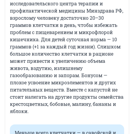
исследовательского центра терапии и
профилактической медицины Минздрава РФ,
взрослому человеку достаточно 20–30
граммов клетчатки в день, чтобы избежать
проблем с пищеварением и микрофлорой
кишечника. Для детей суточная норма — 10
граммов (+1 за каждый год жизни). Слишком
большое количество клетчатки в рационе
может привести к увеличению объема
живота, вздутию, излишнему
газообразованию и запорам. Бонусом —
плохое усвоение микроэлементов и других
питательных веществ. Вместе с капустой не
стоит налегать на другие продукты семейства
крестоцветных, бобовые, малину, бананы и
яблоки.
Меньше всего клетчатки — в савойской и