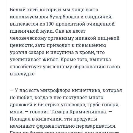
Белый хлеб, который мы чаще всего
используем для бутербродов и сэндвичей,
выпекается из 100-процентной очищенной
пшеничной муки. Она не несет
человеческому организму никакой пищевой
ценности, зато приводит к повышению
уровня сахара и инсулина в крови, что
увеличивает живот. Кроме того, выпечка
способствует усиленному образованию газов
в желудке.
— У нас есть микрофлора кишечника, которая
не любит, когда в нее поступает много
дрожжей и быстрых углеводов, грубо говоря,
муки, — говорит Тамара Крамченинова. —
Попадая в кишечник, эти продукты
начинают ферментативно перевариваться.
Если их будет слишком много, они не смогут