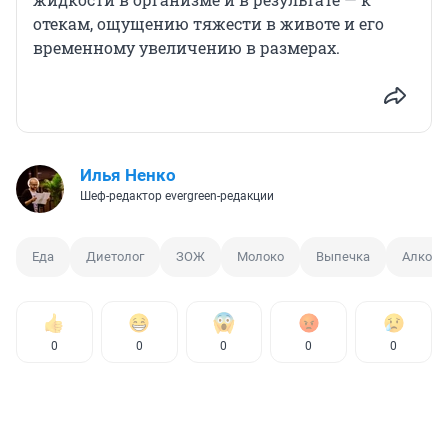
отекам, ощущению тяжести в животе и его
временному увеличению в размерах.
Илья Ненко
Шеф-редактор evergreen-редакции
Еда
Диетолог
ЗОЖ
Молоко
Выпечка
Алкого
0
0
0
0
0