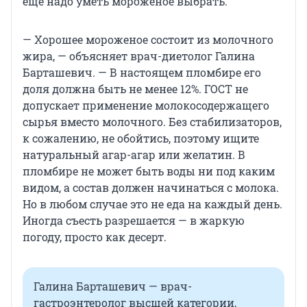
еще надо уметь мороженое выбрать.
— Хорошее мороженое состоит из молочного
жира, — объясняет врач-диетолог Галина
Барташевич. — В настоящем пломбире его
доля должна быть не менее 12%. ГОСТ не
допускает применение молокосодержащего
сырья вместо молочного. Без стабилизаторов,
к сожалению, не обойтись, поэтому ищите
натуральный агар-агар или желатин. В
пломбире не может быть воды ни под каким
видом, а состав должен начинаться с молока.
Но в любом случае это не еда на каждый день.
Иногда съесть разрешается — в жаркую
погоду, просто как десерт.
Галина Барташевич — врач-
гастроэнтеролог высшей категории,