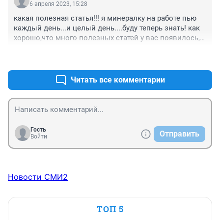
6 апреля 2023, 15:28
какая полезная статья!!! я минералку на работе пью 
каждый день...и целый день....буду теперь знать! как 
хорошо,что много полезных статей у вас появилось, 
не только новости. Продолжайте в том же духе! 
+0
–0
спасибо!
Читать все комментарии
Гость
Отправить
Войти
Новости СМИ2
ТОП 5