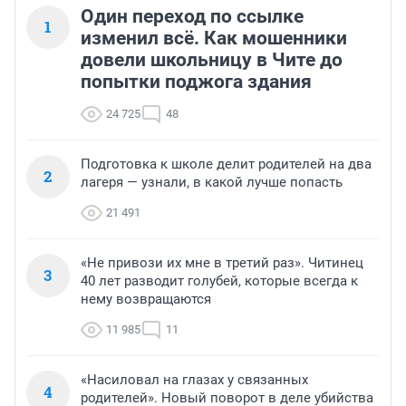
Один переход по ссылке
1
изменил всё. Как мошенники
довели школьницу в Чите до
попытки поджога здания
24 725
48
Подготовка к школе делит родителей на два
2
лагеря — узнали, в какой лучше попасть
21 491
«Не привози их мне в третий раз». Читинец
3
40 лет разводит голубей, которые всегда к
нему возвращаются
11 985
11
«Насиловал на глазах у связанных
4
родителей». Новый поворот в деле убийства