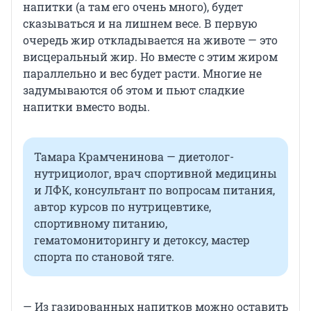
напитки (а там его очень много), будет
сказываться и на лишнем весе. В первую
очередь жир откладывается на животе — это
висцеральный жир. Но вместе с этим жиром
параллельно и вес будет расти. Многие не
задумываются об этом и пьют сладкие
напитки вместо воды.
Тамара Крамченинова — диетолог-
нутрициолог, врач спортивной медицины
и ЛФК, консультант по вопросам питания,
автор курсов по нутрицевтике,
спортивному питанию,
гематомониторингу и детоксу, мастер
спорта по становой тяге.
— Из газированных напитков можно оставить