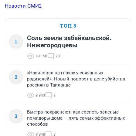
Новости СМИ2
ТОП 5
Соль земли забайкальской.
1
Нижегородцевы
19 150
20
«Насиловал на глазах у связанных
2
родителей». Новый поворот в деле убийства
россиян в Таиланде
9 940
9
Быстро покраснеют: как соспеть зеленые
3
помидоры дома — пять самых эффективных
способов
9 848
3