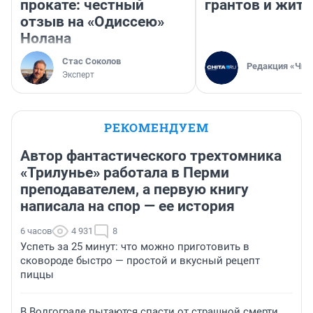
прокате: честный
грантов и жите
отзыв на «Одиссею»
Нолана
Стас Соколов
Редакция «Чит
Эксперт
РЕКОМЕНДУЕМ
Автор фантастического трехтомника
«Трилунье» работала в Перми
преподавателем, а первую книгу
написала на спор — ее история
6 часов
4 931
8
Успеть за 25 минут: что можно приготовить в
сковороде быстро — простой и вкусный рецепт
пиццы
В Волгограде пытаются спасти от страшной смерти