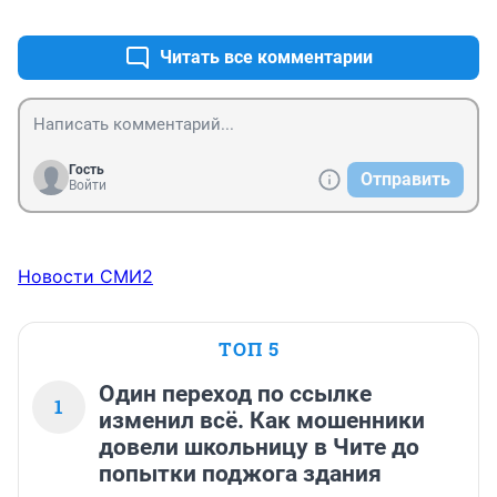
+24
–50
Читать все комментарии
Гость
Отправить
Войти
Новости СМИ2
ТОП 5
Один переход по ссылке
1
изменил всё. Как мошенники
довели школьницу в Чите до
попытки поджога здания