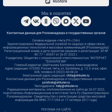
RuStore
Мы в соцсетях
Контактные данные для Роскомнадзора и государственных органов
Сетевое издание «Чита.РУ» (18+)
Зарегистрировано Федеральной службой по надзору в сфере связи,
информационных технологий и массовых коммуникаций (Роскомнадзор)
Регистрационный номер и дата принятия решения о регистрации: ЭЛ №
ФС 77 – 83657 от 26.07.2022 г.
Учредитель: Общество с ограниченной ответственностью "ИНТЕРНЕТ
ТЕХНОЛОГИИ"
Главный редактор: Шайтанова Екатерина Александровна
Адрес редакции: 672000, Россия, Чита, ул. Балябина, д. 13, 6 этаж, офис
608, телефон 8 (3022) 40-08-24
Электронный адрес редакции:
chita@shkulev.ru
Контактные данные для Роскомнадзора и государственных органов:
juristnsk@shkulev.ru
Техподдержка:
help@shkulev.ru
Редакционные материалы, опубликованные на сайте до 26.07.2022,
подготовлены Информационным агентством Чита.Ру (Зарегистрировано
Роскомнадзором - Свидетельство о регистрации средства массовой
информации ИА №ФС 77-71394 от 17 октября 2017 года)
РЕКЛАМА НА САЙТЕ