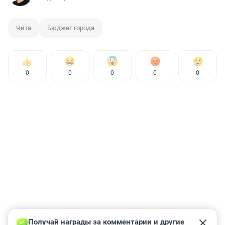
Чита
Бюджет города
0
0
0
0
0
Получай награды за комментарии и другие 