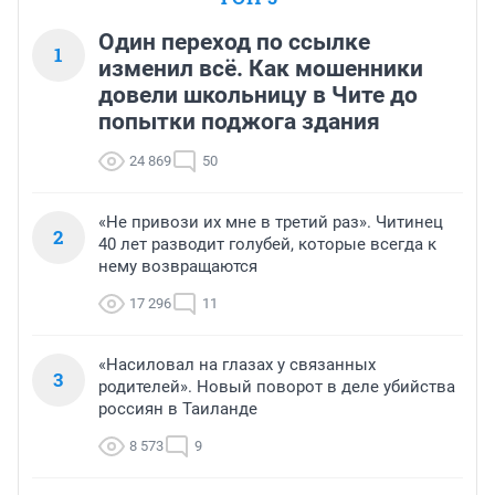
Один переход по ссылке
1
изменил всё. Как мошенники
довели школьницу в Чите до
попытки поджога здания
24 869
50
«Не привози их мне в третий раз». Читинец
2
40 лет разводит голубей, которые всегда к
нему возвращаются
17 296
11
«Насиловал на глазах у связанных
3
родителей». Новый поворот в деле убийства
россиян в Таиланде
8 573
9