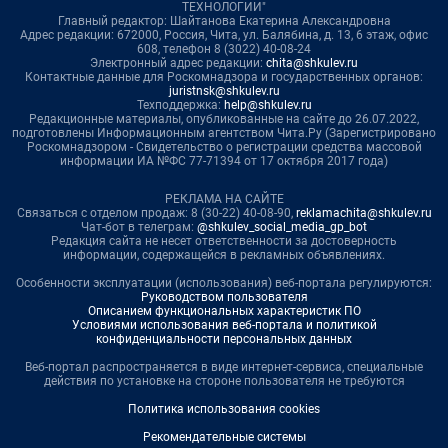
ТЕХНОЛОГИИ"
Главный редактор: Шайтанова Екатерина Александровна
Адрес редакции: 672000, Россия, Чита, ул. Балябина, д. 13, 6 этаж, офис
608, телефон 8 (3022) 40-08-24
Электронный адрес редакции:
chita@shkulev.ru
Контактные данные для Роскомнадзора и государственных органов:
juristnsk@shkulev.ru
Техподдержка:
help@shkulev.ru
Редакционные материалы, опубликованные на сайте до 26.07.2022,
подготовлены Информационным агентством Чита.Ру (Зарегистрировано
Роскомнадзором - Свидетельство о регистрации средства массовой
информации ИА №ФС 77-71394 от 17 октября 2017 года)
РЕКЛАМА НА САЙТЕ
Связаться с отделом продаж: 8 (30-22) 40-08-90,
reklamachita@shkulev.ru
Чат-бот в телеграм:
@shkulev_social_media_gp_bot
Редакция сайта не несет ответственности за достоверность
информации, содержащейся в рекламных объявлениях.
Особенности эксплуатации (использования) веб-портала регулируются:
Руководством пользователя
Описанием функциональных характеристик ПО
Условиями использования веб-портала и политикой
конфиденциальности персональных данных
Веб-портал распространяется в виде интернет-сервиса, специальные
действия по установке на стороне пользователя не требуются
Политика использования cookies
Рекомендательные системы