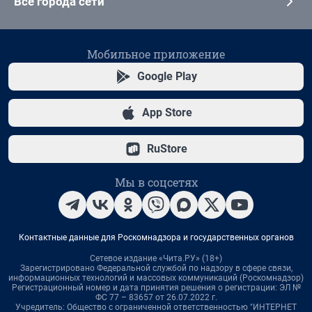
Все города сети
Мобильное приложение
Google Play
App Store
RuStore
Мы в соцсетях
Контактные данные для Роскомнадзора и государственных органов
Сетевое издание «Чита.РУ» (18+)
Зарегистрировано Федеральной службой по надзору в сфере связи,
информационных технологий и массовых коммуникаций (Роскомнадзор)
Регистрационный номер и дата принятия решения о регистрации: ЭЛ №
ФС 77 – 83657 от 26.07.2022 г.
Учредитель: Общество с ограниченной ответственностью "ИНТЕРНЕТ