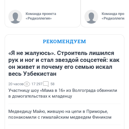
Команда проекта
Команда проек
«Редколлегия»
«Редколлегия»
РЕКОМЕНДУЕМ
«Я не жалуюсь». Строитель лишился
рук и ног и стал звездой соцсетей: как
он живет и почему его семью искал
весь Узбекистан
20 часов
17 297
58
Участницу шоу «Мама в 16» из Волгограда обвинили
в домогательствах к младенцу
Медведицу Майю, жившую на цепи в Приморье,
познакомили с гималайским медведем Фиником