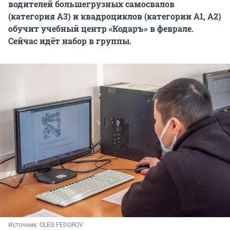
водителей большегрузных самосвалов
(категория А3) и квадроциклов (категории А1, А2)
обучит учебный центр «Кодаръ» в феврале.
Сейчас идёт набор в группы.
Источник: 
OLEG FEDOROV